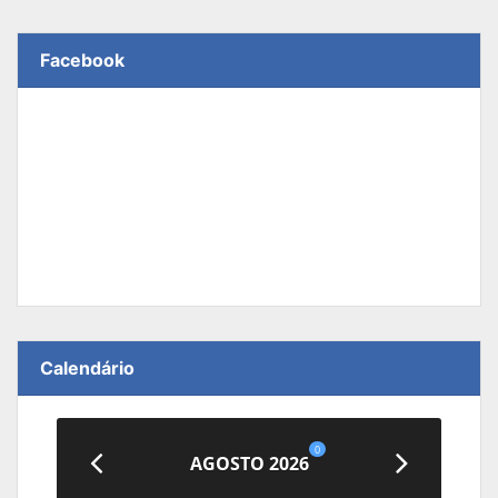
Facebook
Calendário
0
AGOSTO 2026