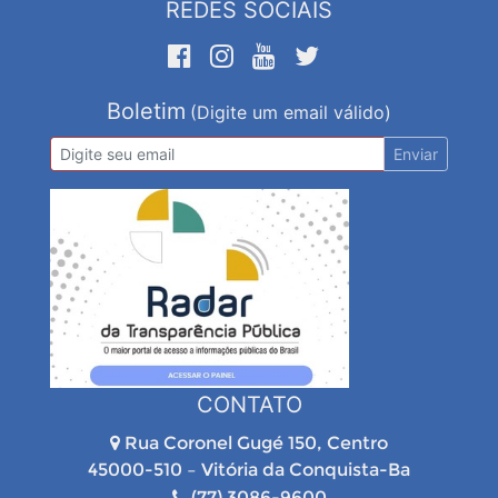
REDES SOCIAIS
Boletim
(Digite um email válido)
Enviar
CONTATO
Rua Coronel Gugé 150, Centro
45000-510 – Vitória da Conquista-Ba
(77) 3086-9600