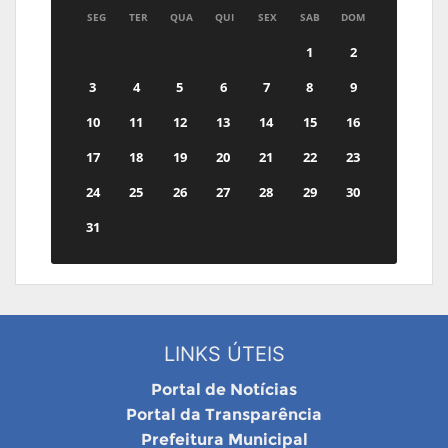
SEG
TER
QUA
QUI
SEX
SAB
DOM
1
2
3
4
5
6
7
8
9
10
11
12
13
14
15
16
17
18
19
20
21
22
23
24
25
26
27
28
29
30
31
LINKS ÚTEIS
Portal de Notícias
Portal da Transparência
Prefeitura Municipal