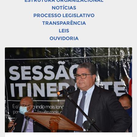
ESTRUTURA ORGANIZACIONAL
NOTÍCIAS
PROCESSO LEGISLATIVO
TRANSPARÊNCIA
LEIS
OUVIDORIA