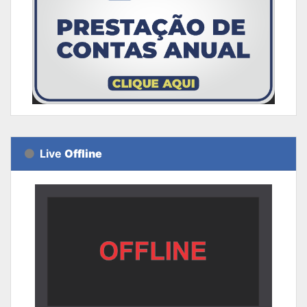
Live
Offline