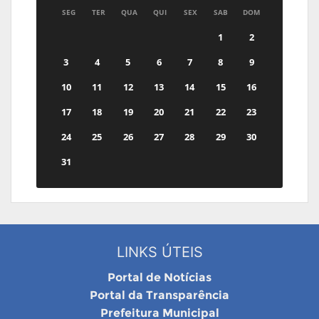
SEG
TER
QUA
QUI
SEX
SAB
DOM
1
2
3
4
5
6
7
8
9
10
11
12
13
14
15
16
17
18
19
20
21
22
23
24
25
26
27
28
29
30
31
LINKS ÚTEIS
Portal de Notícias
Portal da Transparência
Prefeitura Municipal