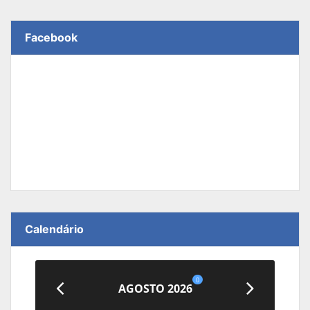
Facebook
Calendário
0
AGOSTO 2026