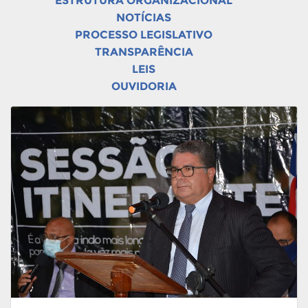
ESTRUTURA ORGANIZACIONAL
NOTÍCIAS
PROCESSO LEGISLATIVO
TRANSPARÊNCIA
LEIS
OUVIDORIA