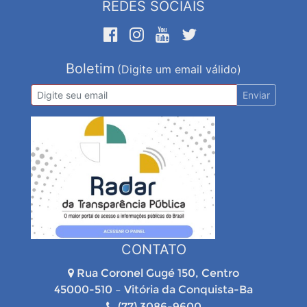
REDES SOCIAIS
Boletim
(Digite um email válido)
Enviar
CONTATO
Rua Coronel Gugé 150, Centro
45000-510 – Vitória da Conquista-Ba
(77) 3086-9600