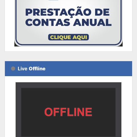
Live
Offline