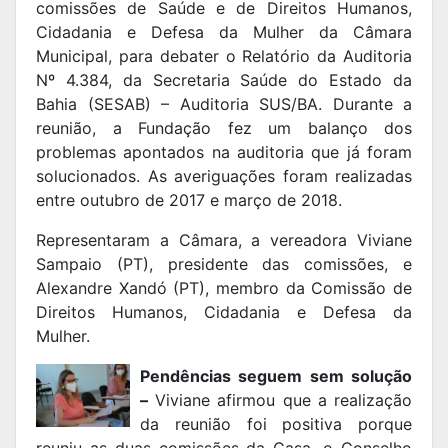
comissões de Saúde e de Direitos Humanos,
Cidadania e Defesa da Mulher da Câmara
Municipal, para debater o Relatório da Auditoria
Nº 4.384, da Secretaria Saúde do Estado da
Bahia (SESAB) – Auditoria SUS/BA. Durante a
reunião, a Fundação fez um balanço dos
problemas apontados na auditoria que já foram
solucionados. As averiguações foram realizadas
entre outubro de 2017 e março de 2018.
Representaram a Câmara, a vereadora Viviane
Sampaio (PT), presidente das comissões, e
Alexandre Xandó (PT), membro da Comissão de
Direitos Humanos, Cidadania e Defesa da
Mulher.
Pendências seguem sem solução
–
Viviane afirmou que a realização
da reunião foi positiva porque