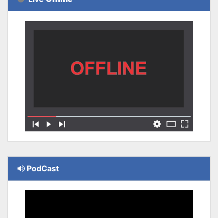
PodCast