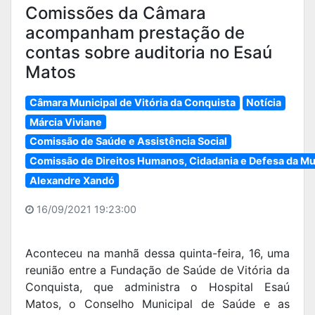
Comissões da Câmara
acompanham prestação de
contas sobre auditoria no Esaú
Matos
Câmara Municipal de Vitória da Conquista
Notícia
Márcia Viviane
Comissão de Saúde e Assistência Social
Comissão de Direitos Humanos, Cidadania e Defesa da Mu
Alexandre Xandó
16/09/2021 19:23:00
Aconteceu na manhã dessa quinta-feira, 16, uma
reunião entre a Fundação de Saúde de Vitória da
Conquista, que administra o Hospital Esaú
Matos, o Conselho Municipal de Saúde e as