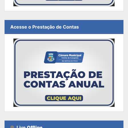
Acesse o Prestação de Contas
Live
Offline