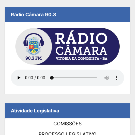
Rádio Câmara 90.3
Atividade Legislativa
COMISSÕES
PROCESSO LEGISLATIVO