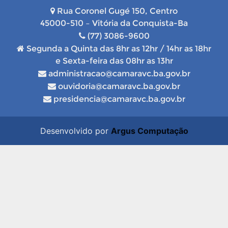
Rua Coronel Gugé 150, Centro
45000-510 – Vitória da Conquista-Ba
(77) 3086-9600
Segunda a Quinta das 8hr as 12hr / 14hr as 18hr
e Sexta-feira das 08hr as 13hr
administracao@camaravc.ba.gov.br
ouvidoria@camaravc.ba.gov.br
presidencia@camaravc.ba.gov.br
Desenvolvido por
Argus Computação