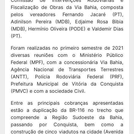
Comissão de Intervenções Rodoviárias e
Fiscalização de Obras da Via Bahia, composta
pelos vereadores Fernando Jacaré (PT),
Adinilson Pereira (MDB), Edjaime Rosa Bibia
(MDB), Hermínio Oliveira (PODE) e Valdemir Dias
(PT).
Foram realizadas no primeiro semestre de 2021
diversas reuniões com o Ministério Público
Federal (MPF), com a concessionária Via Bahia,
Agência Nacional de Transportes Terrestres
(ANTT), Polícia Rodoviária Federal (PRF),
Prefeitura Municipal de Vitória da Conquista
(PMVC) e com a sociedade Civil.
Entre as principais cobranças apresentadas
estão a duplicação da BR-116 no trecho que
compreende a Região Sudoeste da Bahia,
passando por Conquista, bem como a
construção de cinco viadutos na cidade (Avenida