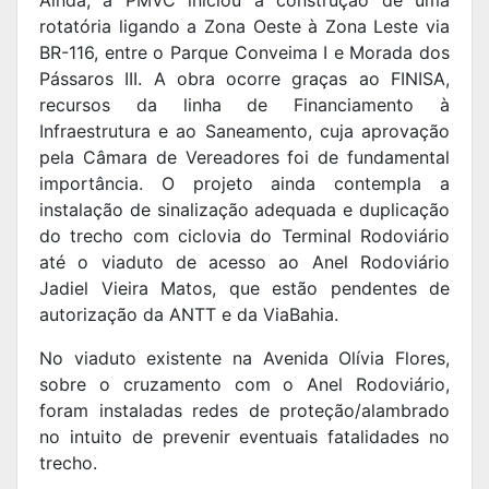
Ainda, a PMVC iniciou a construção de uma
rotatória ligando a Zona Oeste à Zona Leste via
BR-116, entre o Parque Conveima I e Morada dos
Pássaros III. A obra ocorre graças ao FINISA,
recursos da linha de Financiamento à
Infraestrutura e ao Saneamento, cuja aprovação
pela Câmara de Vereadores foi de fundamental
importância. O projeto ainda contempla a
instalação de sinalização adequada e duplicação
do trecho com ciclovia do Terminal Rodoviário
até o viaduto de acesso ao Anel Rodoviário
Jadiel Vieira Matos, que estão pendentes de
autorização da ANTT e da ViaBahia.
No viaduto existente na Avenida Olívia Flores,
sobre o cruzamento com o Anel Rodoviário,
foram instaladas redes de proteção/alambrado
no intuito de prevenir eventuais fatalidades no
trecho.