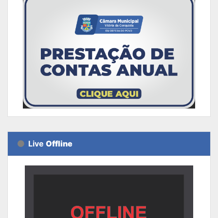
Live
Offline