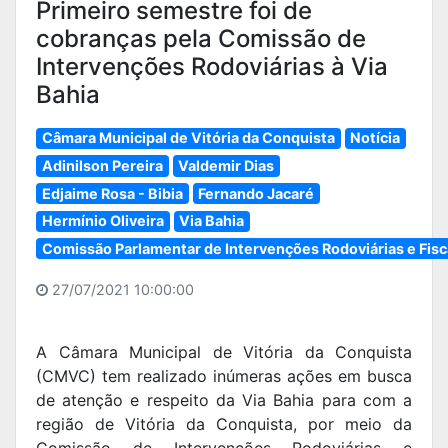
Primeiro semestre foi de
cobranças pela Comissão de
Intervenções Rodoviárias à Via
Bahia
Câmara Municipal de Vitória da Conquista
Notícia
Adinilson Pereira
Valdemir Dias
Edjaime Rosa - Bibia
Fernando Jacaré
Hermínio Oliveira
Via Bahia
Comissão Parlamentar de Intervenções Rodoviárias e Fisca
27/07/2021 10:00:00
A Câmara Municipal de Vitória da Conquista
(CMVC) tem realizado inúmeras ações em busca
de atenção e respeito da Via Bahia para com a
região de Vitória da Conquista, por meio da