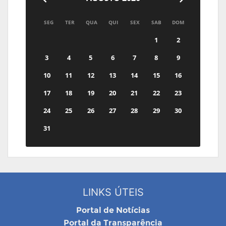
SEG
TER
QUA
QUI
SEX
SAB
DOM
1
2
3
4
5
6
7
8
9
10
11
12
13
14
15
16
17
18
19
20
21
22
23
24
25
26
27
28
29
30
31
LINKS ÚTEIS
Portal de Notícias
Portal da Transparência