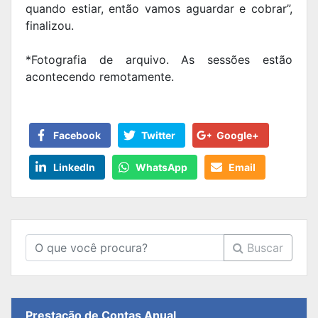
quando estiar, então vamos aguardar e cobrar”,
finalizou.
*Fotografia de arquivo. As sessões estão
acontecendo remotamente.
Facebook
Twitter
Google+
LinkedIn
WhatsApp
Email
Buscar
Prestação de Contas Anual