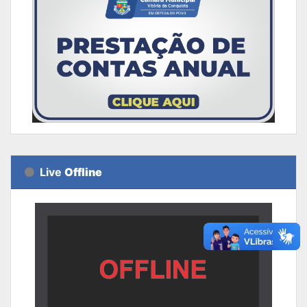
Live
Offline