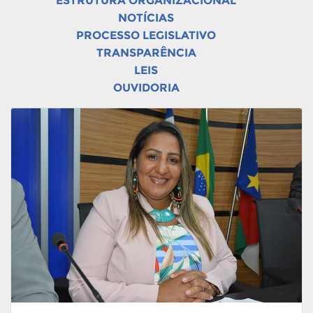
ESTRUTURA ORGANIZACIONAL
NOTÍCIAS
PROCESSO LEGISLATIVO
TRANSPARÊNCIA
LEIS
OUVIDORIA