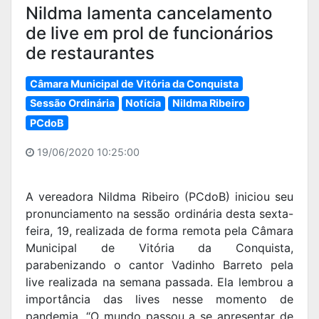
Nildma lamenta cancelamento
de live em prol de funcionários
de restaurantes
Câmara Municipal de Vitória da Conquista
Sessão Ordinária
Notícia
Nildma Ribeiro
PCdoB
19/06/2020 10:25:00
A vereadora Nildma Ribeiro (PCdoB) iniciou seu
pronunciamento na sessão ordinária desta sexta-
feira, 19, realizada de forma remota pela Câmara
Municipal de Vitória da Conquista,
parabenizando o cantor Vadinho Barreto pela
live realizada na semana passada. Ela lembrou a
importância das lives nesse momento de
pandemia. “O mundo passou a se apresentar de