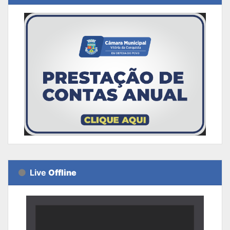
Live
Offline