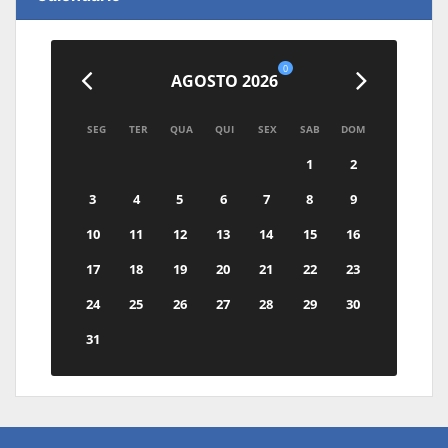
0
AGOSTO 2026
SEG
TER
QUA
QUI
SEX
SAB
DOM
1
2
3
4
5
6
7
8
9
10
11
12
13
14
15
16
17
18
19
20
21
22
23
24
25
26
27
28
29
30
31