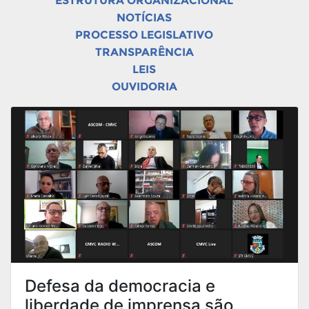
ESTRUTURA ORGANIZACIONAL
NOTÍCIAS
PROCESSO LEGISLATIVO
TRANSPARÊNCIA
LEIS
OUVIDORIA
Defesa da democracia e
liberdade de imprensa são