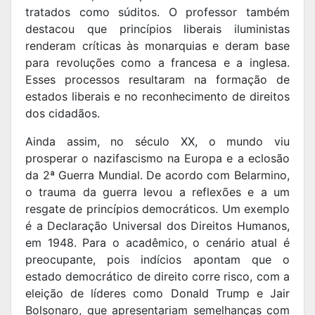
tratados como súditos. O professor também
destacou que princípios liberais iluministas
renderam críticas às monarquias e deram base
para revoluções como a francesa e a inglesa.
Esses processos resultaram na formação de
estados liberais e no reconhecimento de direitos
dos cidadãos.
Ainda assim, no século XX, o mundo viu
prosperar o nazifascismo na Europa e a eclosão
da 2ª Guerra Mundial. De acordo com Belarmino,
o trauma da guerra levou a reflexões e a um
resgate de princípios democráticos. Um exemplo
é a Declaração Universal dos Direitos Humanos,
em 1948. Para o acadêmico, o cenário atual é
preocupante, pois indícios apontam que o
estado democrático de direito corre risco, com a
eleição de líderes como Donald Trump e Jair
Bolsonaro, que apresentariam semelhanças com