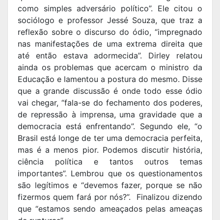
como simples adversário político”. Ele citou o
sociólogo e professor Jessé Souza, que traz a
reflexão sobre o discurso do ódio, “impregnado
nas manifestações de uma extrema direita que
até então estava adormecida”. Dirley relatou
ainda os problemas que acercam o ministro da
Educação e lamentou a postura do mesmo. Disse
que a grande discussão é onde todo esse ódio
vai chegar, “fala-se do fechamento dos poderes,
de repressão à imprensa, uma gravidade que a
democracia está enfrentando”. Segundo ele, “o
Brasil está longe de ter uma democracia perfeita,
mas é a menos pior. Podemos discutir história,
ciência política e tantos outros temas
importantes”. Lembrou que os questionamentos
são legítimos e “devemos fazer, porque se não
fizermos quem fará por nós?”. Finalizou dizendo
que “estamos sendo ameaçados pelas ameaças