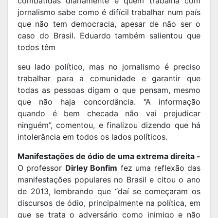
combatidas diariamente e quem trabalha com
jornalismo sabe como é difícil trabalhar num país
que não tem democracia, apesar de não ser o
caso do Brasil. Eduardo também salientou que
todos têm
seu lado político, mas no jornalismo é preciso
trabalhar para a comunidade e garantir que
todas as pessoas digam o que pensam, mesmo
que não haja concordância. “A informação
quando é bem checada não vai prejudicar
ninguém”, comentou, e finalizou dizendo que há
intolerância em todos os lados políticos.
Manifestações de ódio de uma extrema direita -
O professor
Dirley Bonfim
fez uma reflexão das
manifestações populares no Brasil e citou o ano
de 2013, lembrando que “daí se começaram os
discursos de ódio, principalmente na política, em
que se trata o adversário como inimigo e não