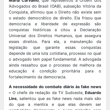
Maria Carvalho
, que representou a Ordem dos
Advogados do Brasil (OAB), subseção Vitória da
Conquista, afirmou que o Direito não existe sem
o estado democrático de direito. Ela frisou que
democracia e liberdade de expressão são
conquistas históricas e citou a Declaração
Universal dos Direitos Humanos, que assegura
esses direitos. Para ela, a manutenção da
legislação que garante essas conquistas
depende de uma luta cotidiana, processo no qual
o advogado tem papel fundamental. A advogada
ainda ressaltou que o processo de melhora da
educação é condição prioritária para o
fortalecimento da democracia.
A necessidade do combate diário às fake news
–
O chefe de redação da TV Sudoeste,
Eduardo
Lins
, salientou que as fake news nada mais são
do que a mentira e que elas devem ser