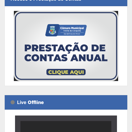
Live
Offline