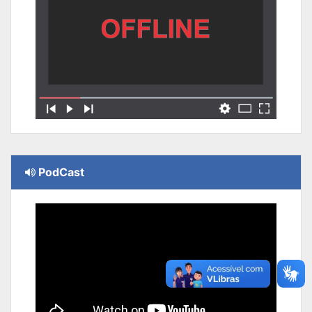
PodCast