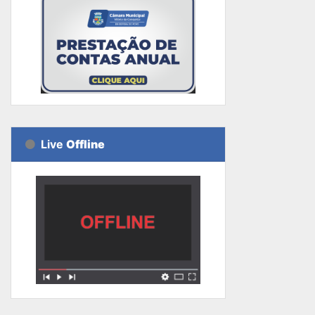
Live
Offline