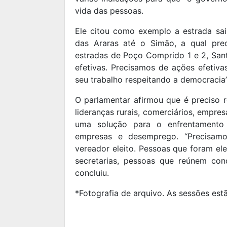
vida das pessoas.
Ele citou como exemplo a estrada sa
das Araras até o Simão, a qual pre
estradas de Poço Comprido 1 e 2, San
efetivas. Precisamos de ações efetiv
seu trabalho respeitando a democracia”
O parlamentar afirmou que é preciso r
lideranças rurais, comerciários, empres
uma solução para o enfrentamento
empresas e desemprego. “Precisamo
vereador eleito. Pessoas que foram el
secretarias, pessoas que reúnem cond
concluiu.
*Fotografia de arquivo. As sessões es