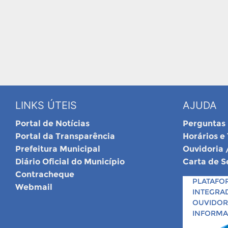
LINKS ÚTEIS
AJUDA
Portal de Notícias
Perguntas
Portal da Transparência
Horários e
Prefeitura Municipal
Ouvidoria 
Diário Oficial do Município
Carta de S
Contracheque
PLATAFO
Webmail
INTEGRA
OUVIDORI
INFORM