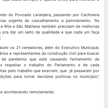
indo do Povoado Laranjeira, passando por Cachoeira
cisa urgente de cascalhamento e patrolamento. “As
ta Rita e São Matheus também precisam de melhorias
as pra dar um salto de qualidade e que cada um faça
.
eunir os 21 vereadores, além do Executivo Municipal,
ários e representantes da construção civil para buscar
 da pandemia que está causando fechamento de
s respeitar o trabalho do Parlamento e de cada
eitas pelo trabalho que exercem, que já passaram por
ições para tomar decisões politicas no município”,
tão acontecendo remotamente.