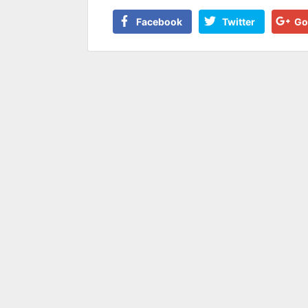
Facebook
Twitter
Go