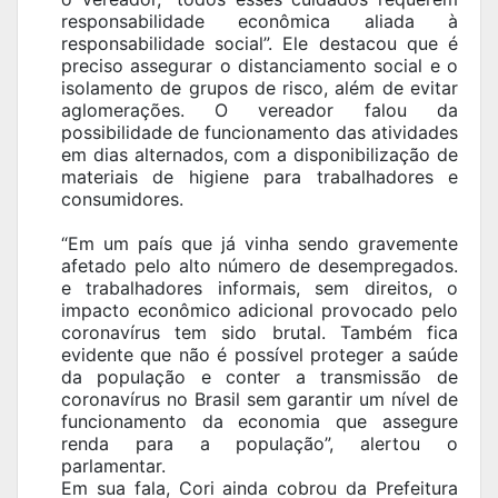
responsabilidade econômica aliada à
responsabilidade social”. Ele destacou que é
preciso assegurar o distanciamento social e o
isolamento de grupos de risco, além de evitar
aglomerações. O vereador falou da
possibilidade de funcionamento das atividades
em dias alternados, com a disponibilização de
materiais de higiene para trabalhadores e
consumidores.
“Em um país que já vinha sendo gravemente
afetado pelo alto número de desempregados.
e trabalhadores informais, sem direitos, o
impacto econômico adicional provocado pelo
coronavírus tem sido brutal. Também fica
evidente que não é possível proteger a saúde
da população e conter a transmissão de
coronavírus no Brasil sem garantir um nível de
funcionamento da economia que assegure
renda para a população”, alertou o
parlamentar.
Em sua fala, Cori ainda cobrou da Prefeitura