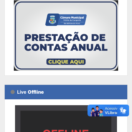
Live
Offline