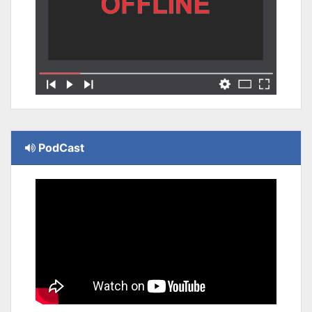
PodCast