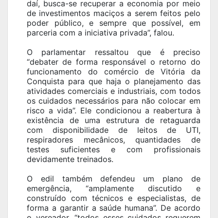
daí, busca-se recuperar a economia por meio
de investimentos maciços a serem feitos pelo
poder público, e sempre que possível, em
parceria com a iniciativa privada”, falou.
O parlamentar ressaltou que é preciso
“debater de forma responsável o retorno do
funcionamento do comércio de Vitória da
Conquista para que haja o planejamento das
atividades comerciais e industriais, com todos
os cuidados necessários para não colocar em
risco a vida”. Ele condicionou a reabertura à
existência de uma estrutura de retaguarda
com disponibilidade de leitos de UTI,
respiradores mecânicos, quantidades de
testes suficientes e com profissionais
devidamente treinados.
O edil também defendeu um plano de
emergência, “amplamente discutido e
construído com técnicos e especialistas, de
forma a garantir a saúde humana”. De acordo
o vereador, “todos esses cuidados requerem