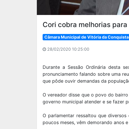
Cori cobra melhorias para
Câmara Municipal de Vitória da Conquista
28/02/2020 10:25:00
Durante a Sessão Ordinária desta sext
pronunciamento falando sobre uma reu
que pôde ouvir demandas da população
O vereador disse que o povo do bairro
governo municipal atender e se fazer 
O parlamentar ressaltou que diverso
poucos meses, vêm demorando anos e 