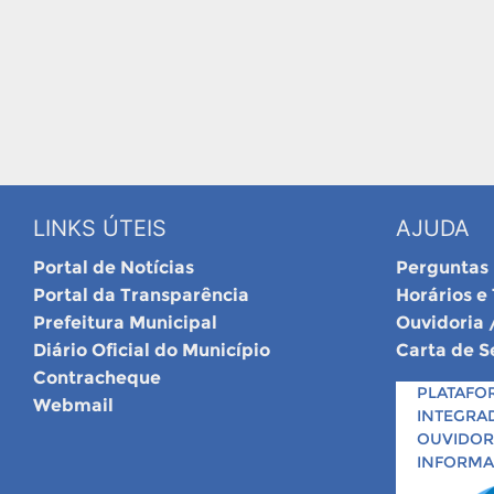
LINKS ÚTEIS
AJUDA
Portal de Notícias
Perguntas
Portal da Transparência
Horários e
Prefeitura Municipal
Ouvidoria 
Diário Oficial do Município
Carta de S
Contracheque
PLATAFO
Webmail
INTEGRA
OUVIDORI
INFORM