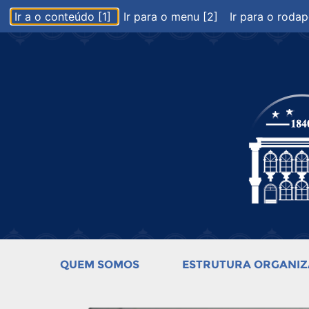
Ir a o conteúdo [1]
Ir para o menu [2]
Ir para o rodap
QUEM SOMOS
ESTRUTURA ORGANIZ