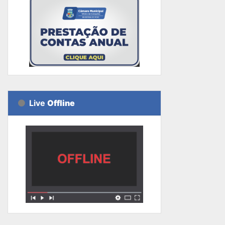
Live
Offline