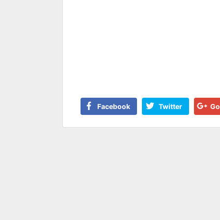
Facebook
Twitter
Go