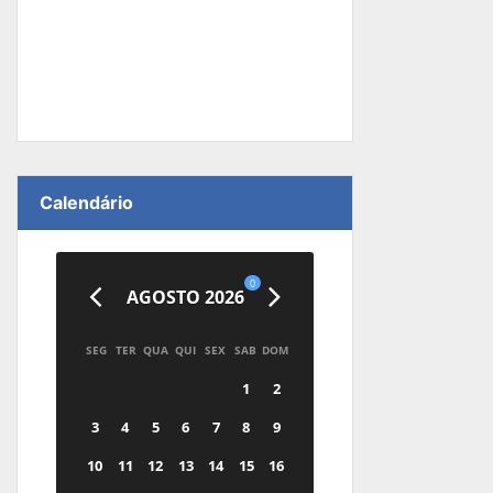
Calendário
0
AGOSTO 2026
SEG
TER
QUA
QUI
SEX
SAB
DOM
1
2
3
4
5
6
7
8
9
10
11
12
13
14
15
16