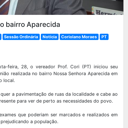
 o bairro Aparecida
Sessão Ordinária
Notícia
Coriolano Moraes
PT
a-feira, 28, o vereador Prof. Cori (PT) iniciou seu
nião realizada no bairro Nossa Senhora Aparecida em
 local.
 quer a pavimentação de ruas da localidade e cabe ao
presente para ver de perto as necessidades do povo.
s exames que poderiam ser marcados e realizados em
prejudicando a população.