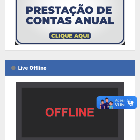
Live
Offline