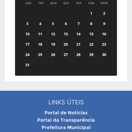
SEG
TER
QUA
QUI
SEX
SAB
DOM
1
2
3
4
5
6
7
8
9
10
11
12
13
14
15
16
17
18
19
20
21
22
23
24
25
26
27
28
29
30
31
LINKS ÚTEIS
Portal de Notícias
Portal da Transparência
Prefeitura Municipal