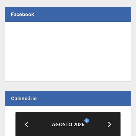
Facebook
Calendário
0
AGOSTO 2026