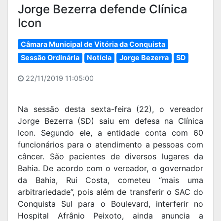
Jorge Bezerra defende Clínica
Icon
Câmara Municipal de Vitória da Conquista
Sessão Ordinária
Notícia
Jorge Bezerra
SD
22/11/2019 11:05:00
Na sessão desta sexta-feira (22), o vereador
Jorge Bezerra (SD) saiu em defesa na Clínica
Icon. Segundo ele, a entidade conta com 60
funcionários para o atendimento a pessoas com
câncer. São pacientes de diversos lugares da
Bahia. De acordo com o vereador, o governador
da Bahia, Rui Costa, cometeu “mais uma
arbitrariedade”, pois além de transferir o SAC do
Conquista Sul para o Boulevard, interferir no
Hospital Afrânio Peixoto, ainda anuncia a