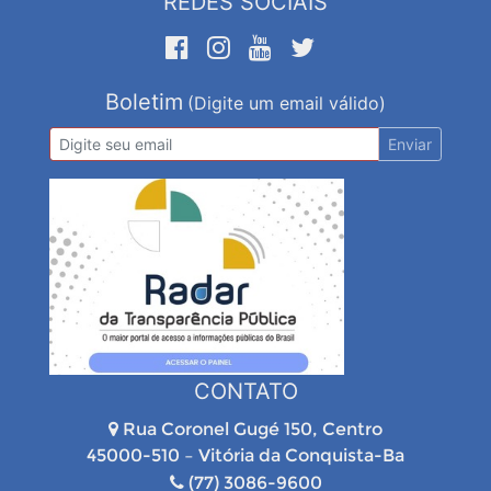
REDES SOCIAIS
Boletim
(Digite um email válido)
Enviar
CONTATO
Rua Coronel Gugé 150, Centro
45000-510 – Vitória da Conquista-Ba
(77) 3086-9600