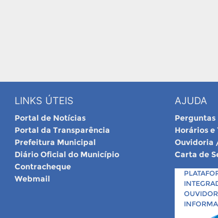
LINKS ÚTEIS
AJUDA
Portal de Notícias
Perguntas
Portal da Transparência
Horários e
Prefeitura Municipal
Ouvidoria 
Diário Oficial do Município
Carta de S
Contracheque
PLATAFO
Webmail
INTEGRA
OUVIDORI
INFORM