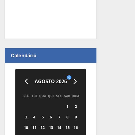
Calendário
0
AGOSTO 2026
SEG
TER
QUA
QUI
SEX
SAB
DOM
1
2
3
4
5
6
7
8
9
10
11
12
13
14
15
16