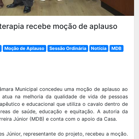
terapia recebe moção de aplauso
Moção de Aplauso
Sessão Ordinária
Notícia
MDB
 Câmara Municipal concedeu uma moção de aplauso ao
 atua na melhoria da qualidade de vida de pessoas
apêutico e educacional que utiliza o cavalo dentro de
áreas de saúde, educação e equitação. A autoria da
reira Júnior (MDB) e conta com o apoio da Casa.
s Júnior, representante do projeto, recebeu a moção.