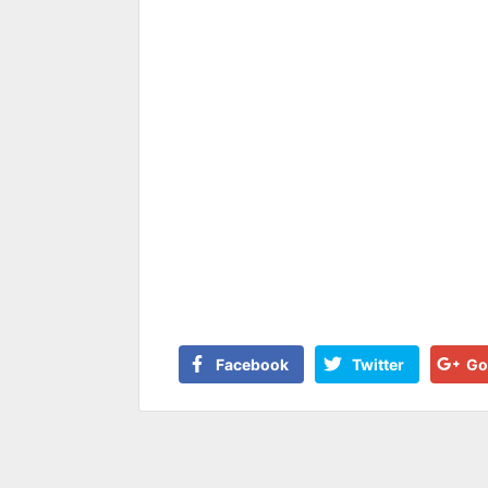
Facebook
Twitter
Go