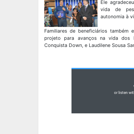
Ele agradeceu
vida de pes
autonomia à vi
Familiares de beneficiários também 
projeto para avanços na vida dos b
Conquista Down, e Laudilene Sousa San