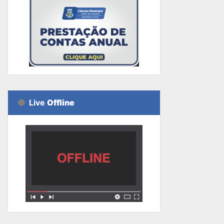
Live
Offline