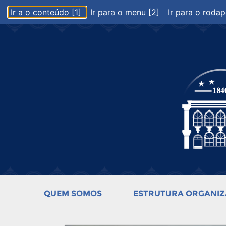
Ir a o conteúdo [1]
Ir para o menu [2]
Ir para o rodap
QUEM SOMOS
ESTRUTURA ORGANIZ