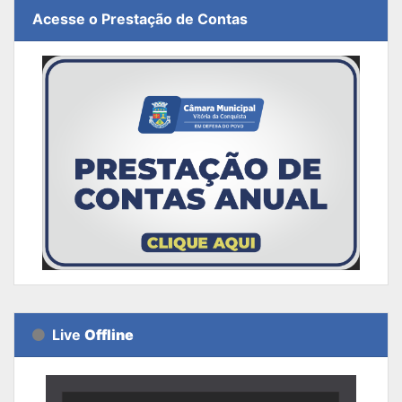
Acesse o Prestação de Contas
Live
Offline