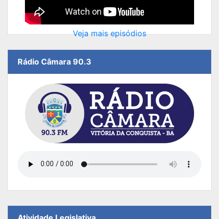
Veja mais episódios
Rádio Câmara 90.3
Atividade Legislativa