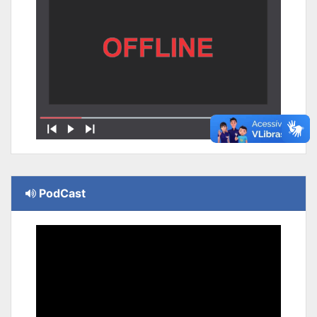
PodCast