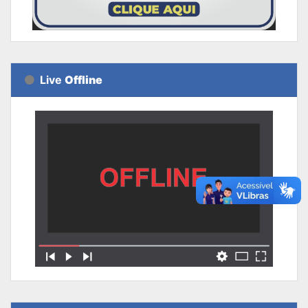
Live
Offline