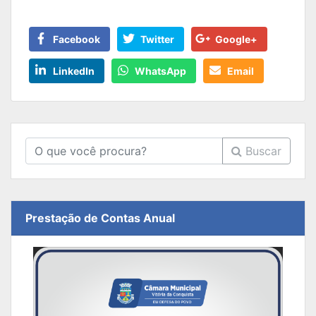
Facebook
Twitter
Google+
LinkedIn
WhatsApp
Email
Buscar
Prestação de Contas Anual