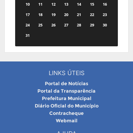
10
11
12
13
14
15
16
17
18
19
20
21
22
23
24
25
26
27
28
29
30
31
LINKS ÚTEIS
Portal de Notícias
Portal da Transparência
Prefeitura Municipal
Diário Oficial do Município
Contracheque
Webmail