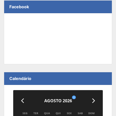
Facebook
Calendário
0
AGOSTO 2026
SEG
TER
QUA
QUI
SEX
SAB
DOM