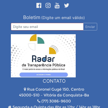
Boletim
(Digite um email válido)
Enviar
CONTATO
Rua Coronel Gugé 150, Centro
45000-510 – Vitória da Conquista-Ba
(77) 3086-9600
Segunda a Quinta das 8hr as 12hr / 14hr as 18hr