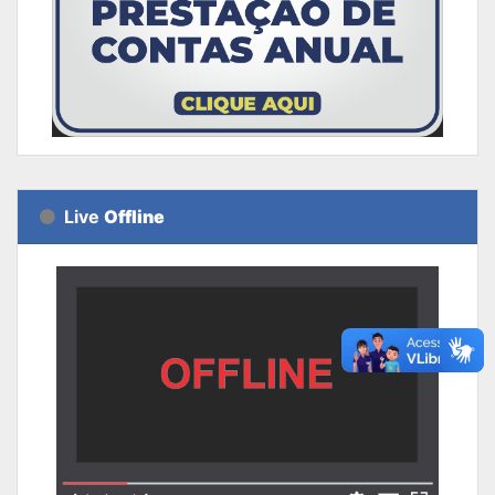
Live
Offline