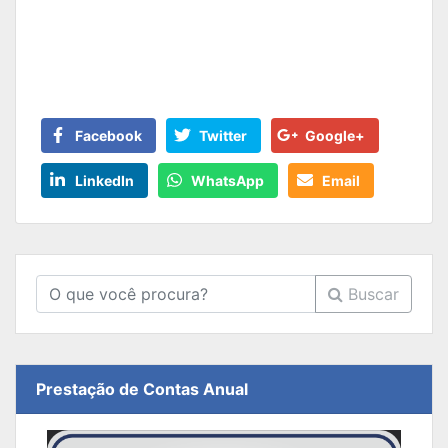
Facebook
Twitter
Google+
LinkedIn
WhatsApp
Email
Buscar
Prestação de Contas Anual