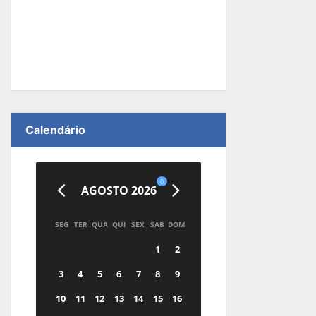
Calendário
0
AGOSTO 2026
SEG
TER
QUA
QUI
SEX
SAB
DOM
1
2
3
4
5
6
7
8
9
10
11
12
13
14
15
16