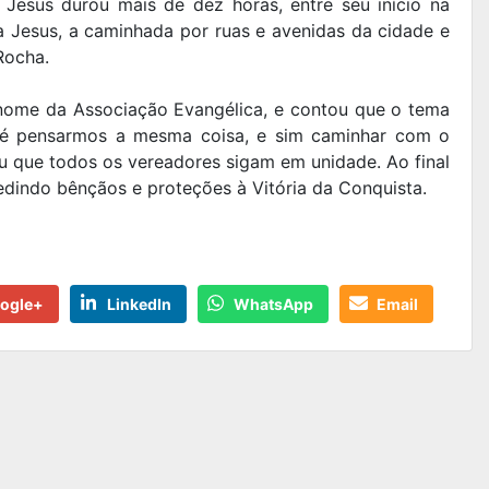
 Jesus durou mais de dez horas, entre seu início na
a Jesus, a caminhada por ruas e avenidas da cidade e
Rocha.
nome da Associação Evangélica, e contou que o tema
o é pensarmos a mesma coisa, e sim caminhar com o
ou que todos os vereadores sigam em unidade. Ao final
pedindo bênçãos e proteções à Vitória da Conquista.
ogle+
LinkedIn
WhatsApp
Email