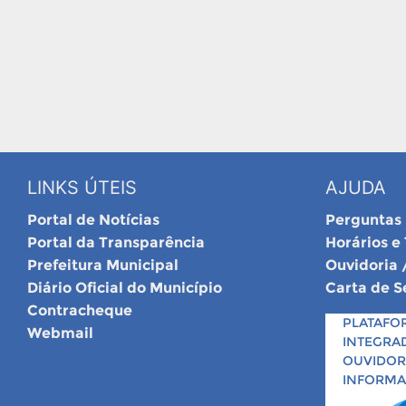
LINKS ÚTEIS
AJUDA
Portal de Notícias
Perguntas
Portal da Transparência
Horários e
Prefeitura Municipal
Ouvidoria 
Diário Oficial do Município
Carta de S
Contracheque
PLATAFO
Webmail
INTEGRA
OUVIDORI
INFORM