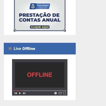
Live
Offline