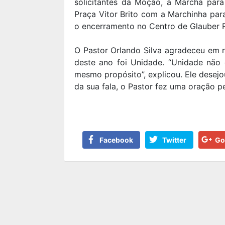
solicitantes da Moção, a Marcha para
Praça Vitor Brito com a Marchinha par
o encerramento no Centro de Glauber 
O Pastor Orlando Silva agradeceu em 
deste ano foi Unidade. “Unidade nã
mesmo propósito”, explicou. Ele desej
da sua fala, o Pastor fez uma oração 
Facebook
Twitter
Go