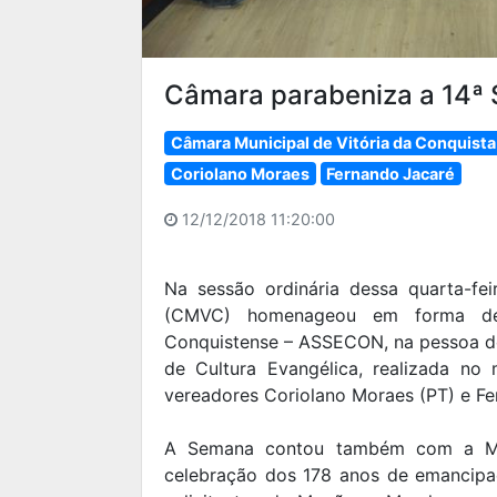
Câmara parabeniza a 14ª 
Câmara Municipal de Vitória da Conquista
Coriolano Moraes
Fernando Jacaré
12/12/2018 11:20:00
Na sessão ordinária dessa quarta-fei
(CMVC) homenageou em forma de
Conquistense – ASSECON, na pessoa do 
de Cultura Evangélica, realizada n
vereadores Coriolano Moraes (PT) e F
A Semana contou também com a Ma
celebração dos 178 anos de emancipa