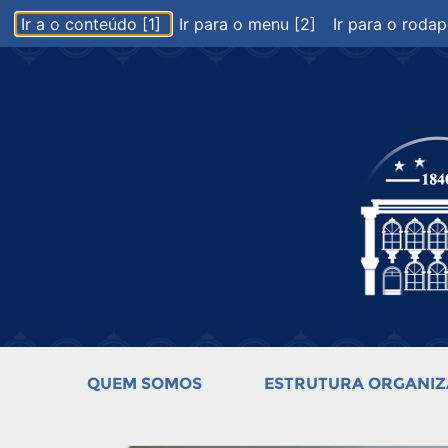
Ir a o conteúdo [1]
Ir para o menu [2]
Ir para o rodap
QUEM SOMOS
ESTRUTURA ORGANIZ