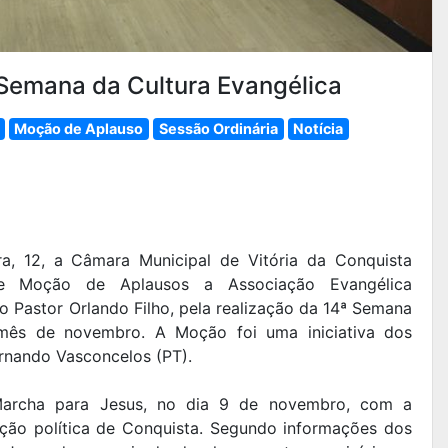
Semana da Cultura Evangélica
Moção de Aplauso
Sessão Ordinária
Notícia
ra, 12, a Câmara Municipal de Vitória da Conquista
 Moção de Aplausos a Associação Evangélica
Pastor Orlando Filho, pela realização da 14ª Semana
o mês de novembro. A Moção foi uma iniciativa dos
ernando Vasconcelos (PT).
rcha para Jesus, no dia 9 de novembro, com a
ção política de Conquista. Segundo informações dos