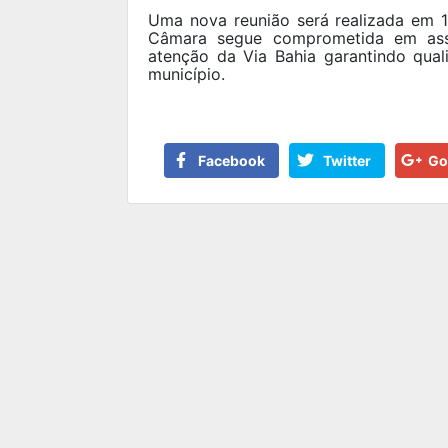
Uma nova reunião será realizada em 
Câmara segue comprometida em asse
atenção da Via Bahia garantindo qua
município.
Facebook
Twitter
Go