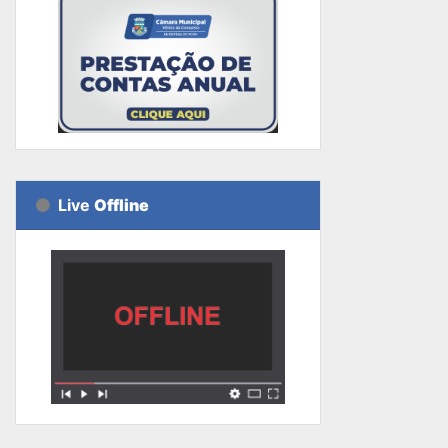
Live
Offline