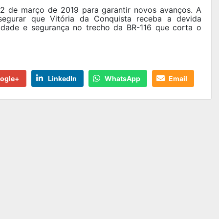
12 de março de 2019 para garantir novos avanços. A
gurar que Vitória da Conquista receba a devida
lidade e segurança no trecho da BR-116 que corta o
ogle+
LinkedIn
WhatsApp
Email