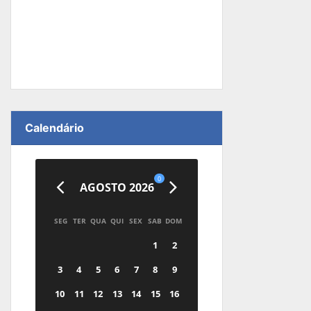
Calendário
0
AGOSTO 2026
SEG
TER
QUA
QUI
SEX
SAB
DOM
1
2
3
4
5
6
7
8
9
10
11
12
13
14
15
16