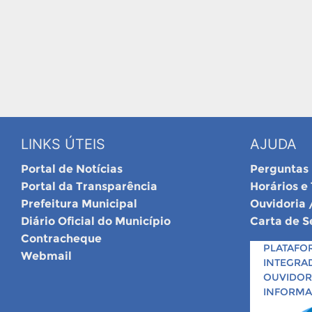
LINKS ÚTEIS
AJUDA
Portal de Notícias
Perguntas
Portal da Transparência
Horários e
Prefeitura Municipal
Ouvidoria 
Diário Oficial do Município
Carta de S
Contracheque
PLATAFO
Webmail
INTEGRA
OUVIDORI
INFORM