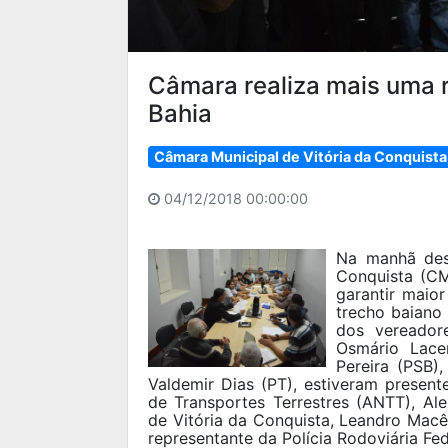
Câmara realiza mais uma 
Bahia
Câmara Municipal de Vitória da Conquista
04/12/2018 00:00:00
Na manhã dest
Conquista (CM
garantir maio
trecho baiano
dos vereadore
Osmário Lace
Pereira (PSB)
Valdemir Dias (PT), estiveram presen
de Transportes Terrestres (ANTT), Ale
de Vitória da Conquista, Leandro Macêd
representante da Polícia Rodoviária Fed