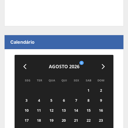
Calendário
0
AGOSTO 2026
SEG
TER
QUA
QUI
SEX
SAB
DOM
1
2
3
4
5
6
7
8
9
10
11
12
13
14
15
16
17
18
19
20
21
22
23