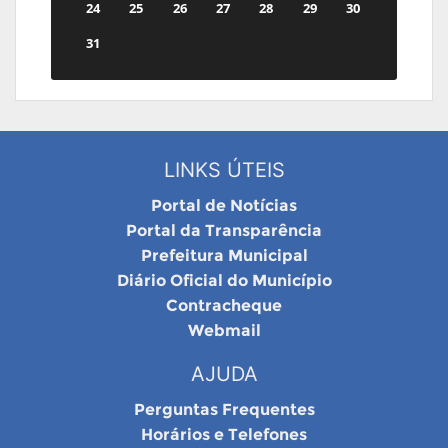
24
25
26
27
28
29
30
31
LINKS ÚTEIS
Portal de Notícias
Portal da Transparência
Prefeitura Municipal
Diário Oficial do Município
Contracheque
Webmail
AJUDA
Perguntas Frequentes
Horários e Telefones