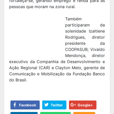
fortaleça-se, gerando emprego e renda para as
pessoas que moram na zona rural.
Também
participaram da
solenidade Izaltiene
Rodrigues, diretor
presidente da
COOPASUB; Vivaldo
Mendonça, diretor
executivo da Companhia de Desenvolvimento e
Ação Regional (CAR) e Clayton Melo, gerente de
Comunicação e Mobilização da Fundação Banco
do Brasil.
Facebook
Twitter
Google+