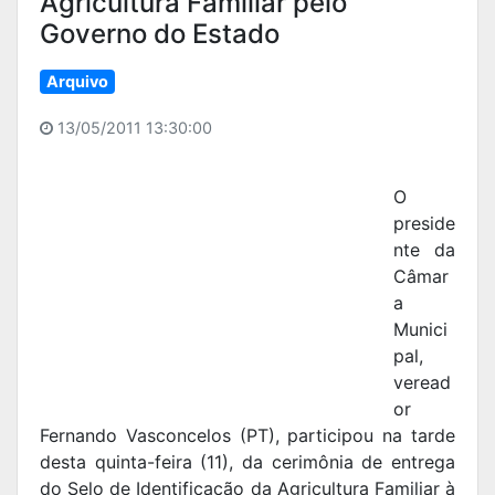
Agricultura Familiar pelo
Governo do Estado
Arquivo
13/05/2011 13:30:00
O
preside
nte da
Câmar
a
Munici
pal,
veread
or
Fernando Vasconcelos (PT), participou na tarde
desta quinta-feira (11), da cerimônia de entrega
do Selo de Identificação da Agricultura Familiar à