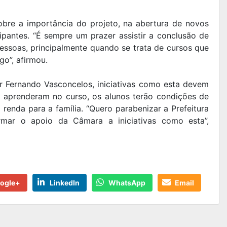
obre a importância do projeto, na abertura de novos
cipantes. “É sempre um prazer assistir a conclusão de
pessoas, principalmente quando se trata de cursos que
o”, afirmou.
r Fernando Vasconcelos, iniciativas como esta devem
e aprenderam no curso, os alunos terão condições de
 renda para a família. “Quero parabenizar a Prefeitura
irmar o apoio da Câmara a iniciativas como esta”,
ogle+
LinkedIn
WhatsApp
Email