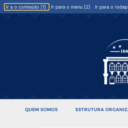
Ir a o conteúdo [1]
Ir para o menu [2]
Ir para o rodap
QUEM SOMOS
ESTRUTURA ORGANIZ