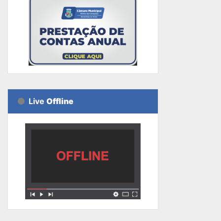
Live
Offline