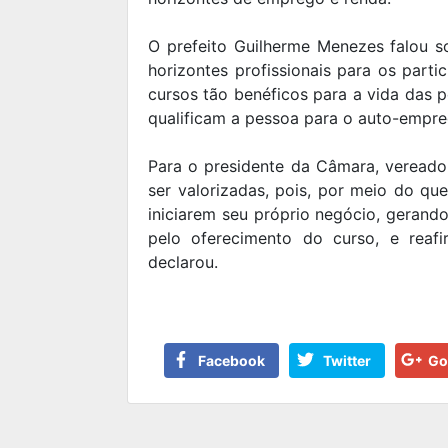
O prefeito Guilherme Menezes falou s
horizontes profissionais para os parti
cursos tão benéficos para a vida das 
qualificam a pessoa para o auto-empreg
Para o presidente da Câmara, vereado
ser valorizadas, pois, por meio do qu
iniciarem seu próprio negócio, gerando
pelo oferecimento do curso, e reaf
declarou.
Facebook
Twitter
Go