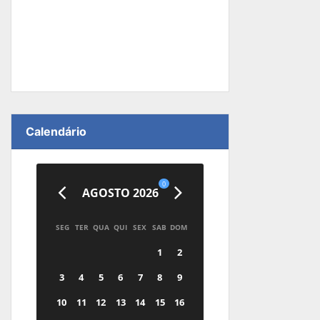
Calendário
0
AGOSTO 2026
SEG
TER
QUA
QUI
SEX
SAB
DOM
1
2
3
4
5
6
7
8
9
10
11
12
13
14
15
16