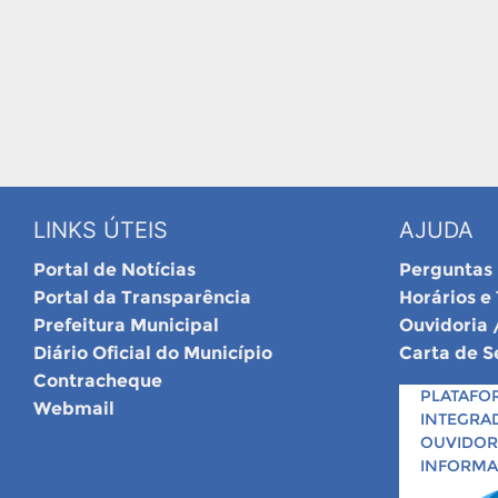
LINKS ÚTEIS
AJUDA
Portal de Notícias
Perguntas
Portal da Transparência
Horários e
Prefeitura Municipal
Ouvidoria 
Diário Oficial do Município
Carta de S
Contracheque
PLATAFO
Webmail
INTEGRA
OUVIDORI
INFORM