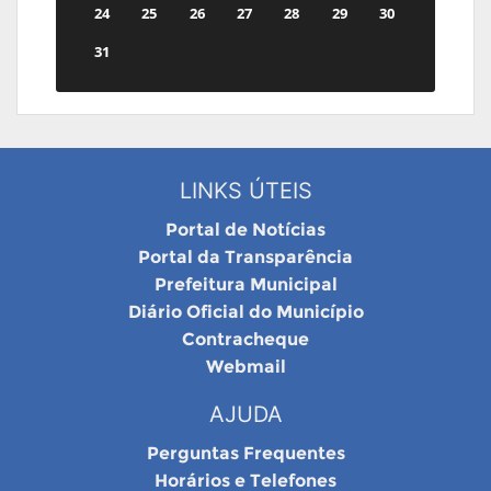
24
25
26
27
28
29
30
31
LINKS ÚTEIS
Portal de Notícias
Portal da Transparência
Prefeitura Municipal
Diário Oficial do Município
Contracheque
Webmail
AJUDA
Perguntas Frequentes
Horários e Telefones