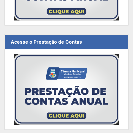
Acesse o Prestação de Contas