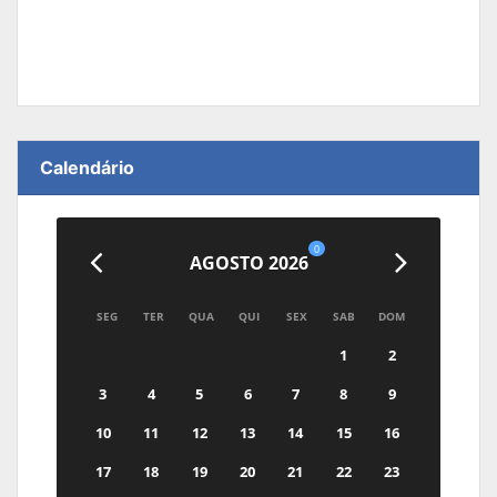
Calendário
0
AGOSTO 2026
SEG
TER
QUA
QUI
SEX
SAB
DOM
1
2
3
4
5
6
7
8
9
10
11
12
13
14
15
16
17
18
19
20
21
22
23