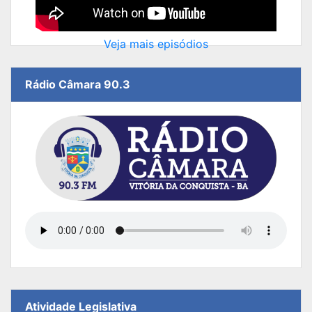
Veja mais episódios
Rádio Câmara 90.3
Atividade Legislativa