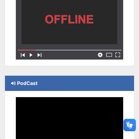
PodCast