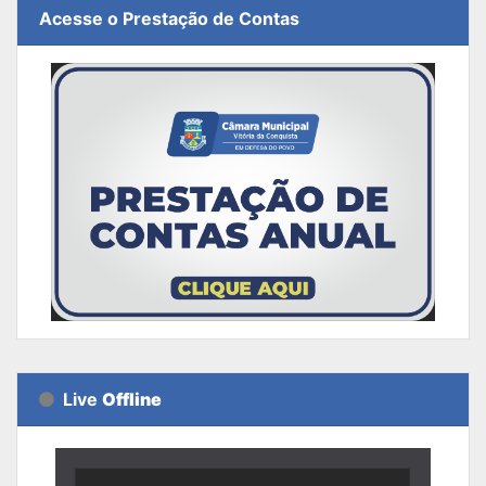
Acesse o Prestação de Contas
Live
Offline