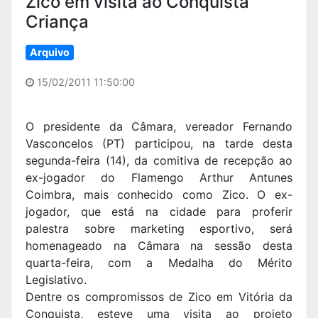
Zico em visita ao Conquista
Criança
Arquivo
15/02/2011 11:50:00
O presidente da Câmara, vereador Fernando
Vasconcelos (PT) participou, na tarde desta
segunda-feira (14), da comitiva de recepção ao
ex-jogador do Flamengo Arthur Antunes
Coimbra, mais conhecido como Zico. O ex-
jogador, que está na cidade para proferir
palestra sobre marketing esportivo, será
homenageado na Câmara na sessão desta
quarta-feira, com a Medalha do Mérito
Legislativo.
Dentre os compromissos de Zico em Vitória da
Conquista, esteve uma visita ao projeto