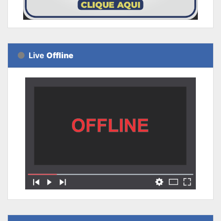
Live
Offline