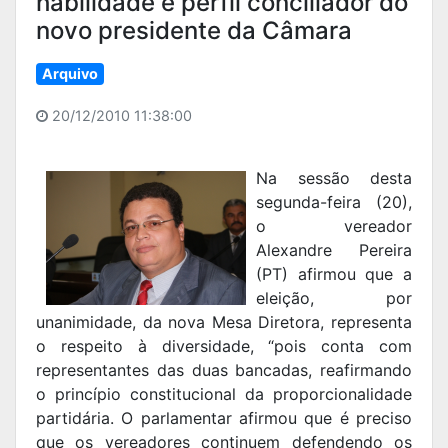
habilidade e perfil conciliador do
novo presidente da Câmara
Arquivo
20/12/2010 11:38:00
Na sessão desta
segunda-feira (20),
o vereador
Alexandre Pereira
(PT) afirmou que a
eleição, por
unanimidade, da nova Mesa Diretora, representa
o respeito à diversidade, “pois conta com
representantes das duas bancadas, reafirmando
o princípio constitucional da proporcionalidade
partidária. O parlamentar afirmou que é preciso
que os vereadores continuem defendendo os