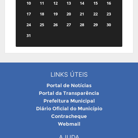
10
11
12
13
14
15
16
17
18
19
20
21
22
23
24
25
26
27
28
29
30
31
LINKS ÚTEIS
Portal de Notícias
Portal da Transparência
Prefeitura Municipal
Diário Oficial do Município
Contracheque
Webmail
AJUDA