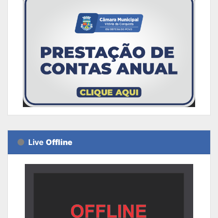
Live
Offline