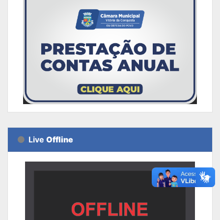
Live
Offline