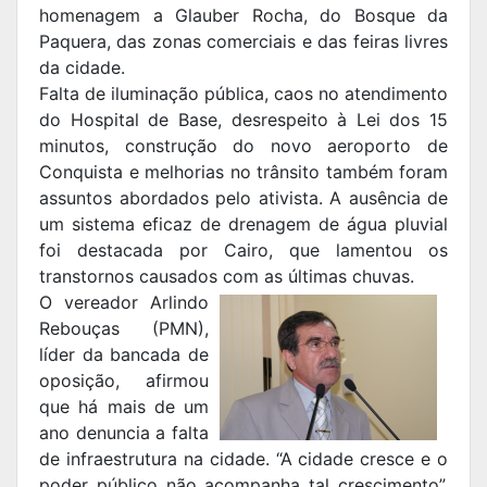
homenagem a Glauber Rocha, do Bosque da
Paquera, das zonas comerciais e das feiras livres
da cidade.
Falta de iluminação pública, caos no atendimento
do Hospital de Base, desrespeito à Lei dos 15
minutos, construção do novo aeroporto de
Conquista e melhorias no trânsito também foram
assuntos abordados pelo ativista. A ausência de
um sistema eficaz de drenagem de água pluvial
foi destacada por Cairo, que lamentou os
transtornos causados com as últimas chuvas.
O vereador Arlindo
Rebouças (PMN),
líder da bancada de
oposição, afirmou
que há mais de um
ano denuncia a falta
de infraestrutura na cidade. “A cidade cresce e o
poder público não acompanha tal crescimento”,