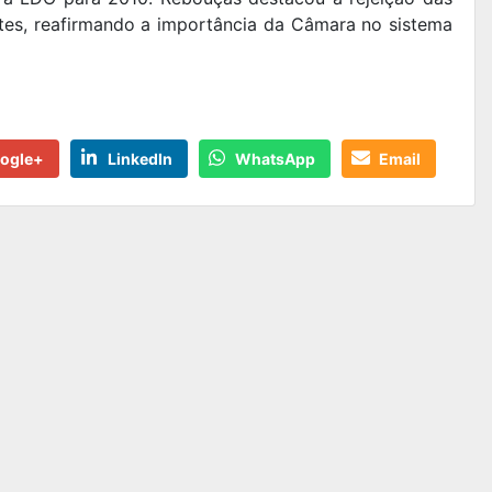
tes, reafirmando a importância da Câmara no sistema
ogle+
LinkedIn
WhatsApp
Email