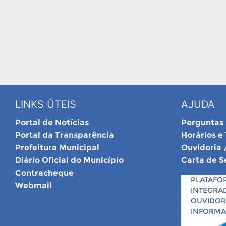
LINKS ÚTEIS
AJUDA
Portal de Notícias
Perguntas
Portal da Transparência
Horários e
Prefeitura Municipal
Ouvidoria 
Diário Oficial do Município
Carta de S
Contracheque
PLATAFO
Webmail
INTEGRA
OUVIDORI
INFORM