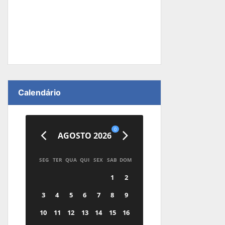
Calendário
0
AGOSTO 2026
SEG
TER
QUA
QUI
SEX
SAB
DOM
1
2
3
4
5
6
7
8
9
10
11
12
13
14
15
16