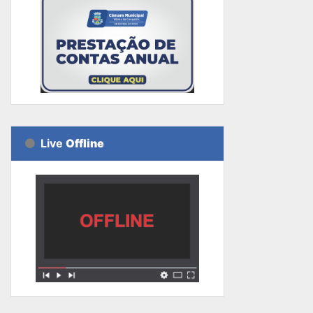
Live
Offline