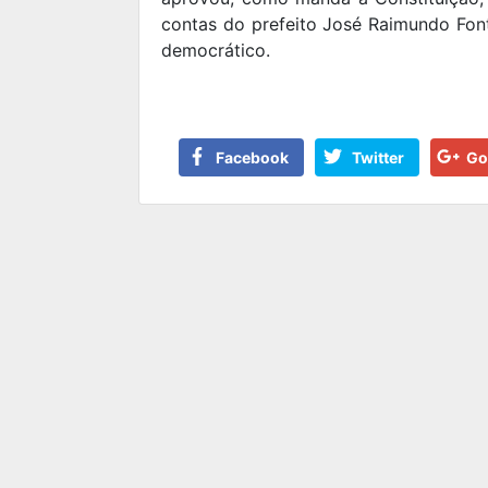
contas do prefeito José Raimundo Fon
democrático.
Facebook
Twitter
Go