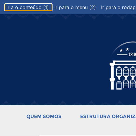
Ir a o conteúdo [1]
Ir para o menu [2]
Ir para o rodap
QUEM SOMOS
ESTRUTURA ORGANIZ