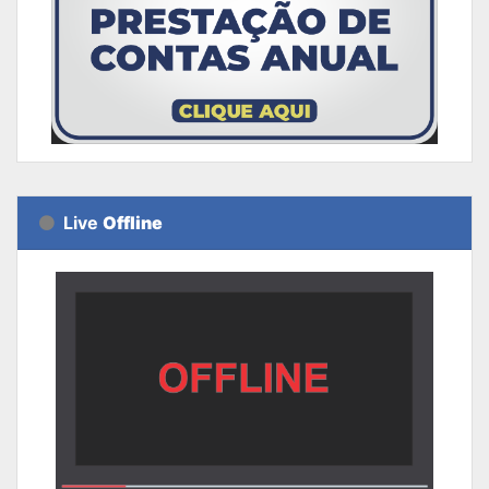
Live
Offline