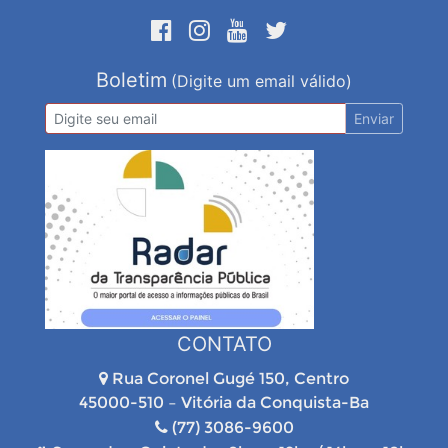
Boletim
(Digite um email válido)
Enviar
CONTATO
Rua Coronel Gugé 150, Centro
45000-510 – Vitória da Conquista-Ba
(77) 3086-9600