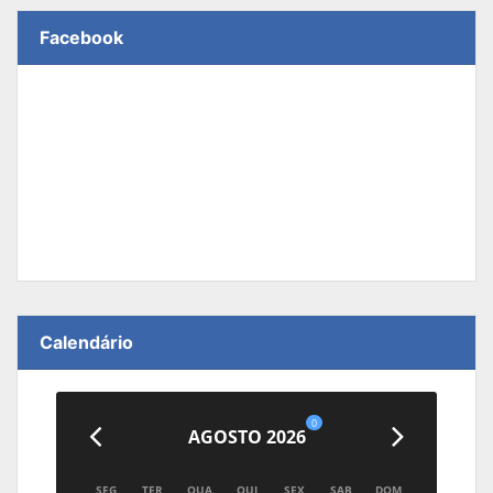
Facebook
Calendário
0
AGOSTO 2026
SEG
TER
QUA
QUI
SEX
SAB
DOM