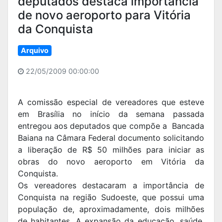
deputados destaca importância
de novo aeroporto para Vitória
da Conquista
Arquivo
22/05/2009 00:00:00
A comissão especial de vereadores que esteve
em Brasília no início da semana passada
entregou aos deputados que compõe a Bancada
Baiana na Câmara Federal documento solicitando
a liberação de R$ 50 milhões para iniciar as
obras do novo aeroporto em Vitória da
Conquista.
Os vereadores destacaram a importância de
Conquista na região Sudoeste, que possui uma
população de, aproximadamente, dois milhões
de habitantes. A expansão da educação, saúde,