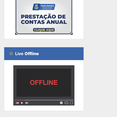
Live
Offline