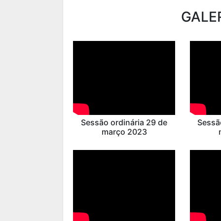
GALER
Sessão ordinária 29 de
Sessã
março 2023