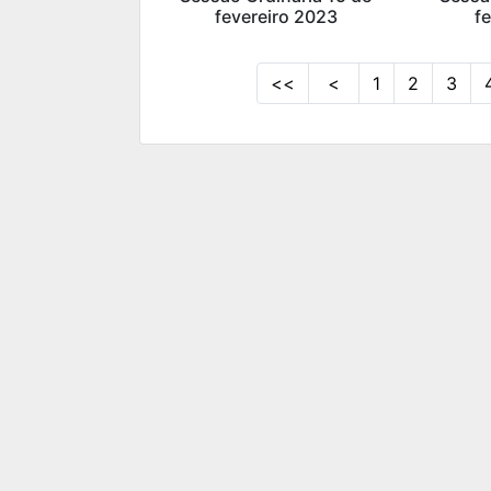
fevereiro 2023
f
<<
<
1
2
3