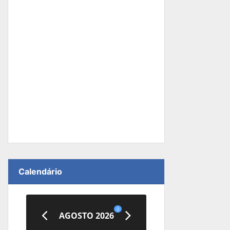
Calendário
0
AGOSTO 2026