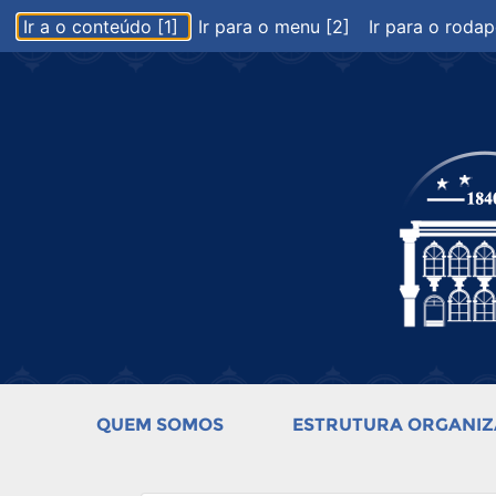
Ir a o conteúdo [1]
Ir para o menu [2]
Ir para o rodap
QUEM SOMOS
ESTRUTURA ORGANIZ