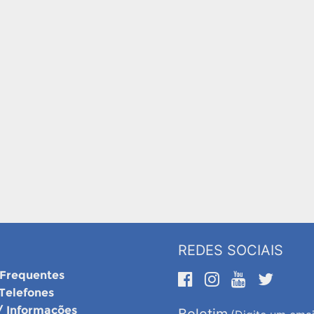
REDES SOCIAIS
 Frequentes
 Telefones
/ Informações
Boletim