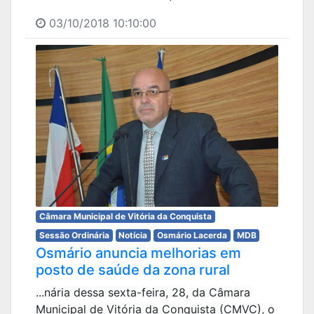
03/10/2018 10:10:00
Câmara Municipal de Vitória da Conquista
Sessão Ordinária
Notícia
Osmário Lacerda
MDB
Osmário anuncia melhorias em
posto de saúde da zona rural
...nária dessa sexta-feira, 28, da Câmara
Municipal de Vitória da Conquista (CMVC), o