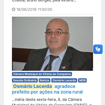
18/06/2018 11:00:00
Câmara Municipal de Vitória da Conquista
Sessão Ordinária
Notícia
Osmário Lacerda
MDB
Osmário Lacerda
agradece
prefeito por ações na zona rural
...inária desta sexta-feira, 8, da Câmara
Municipal de Vitória da Conquista (CMVC), o