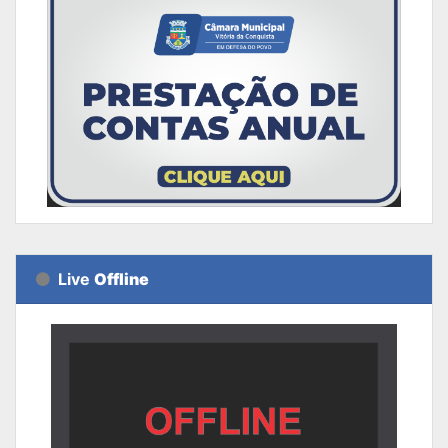
Live
Offline