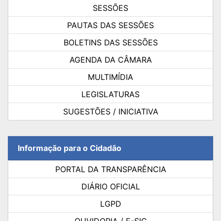
SESSÕES
PAUTAS DAS SESSÕES
BOLETINS DAS SESSÕES
AGENDA DA CÂMARA
MULTIMÍDIA
LEGISLATURAS
SUGESTÕES / INICIATIVA
Informação para o Cidadão
PORTAL DA TRANSPARÊNCIA
DIÁRIO OFICIAL
LGPD
OUVIDORIA / E-SIC