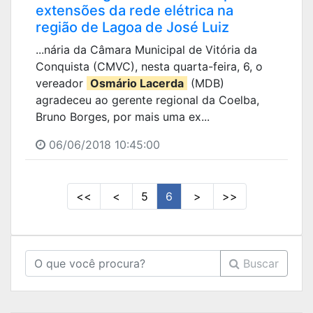
extensões da rede elétrica na
região de Lagoa de José Luiz
...nária da Câmara Municipal de Vitória da
Conquista (CMVC), nesta quarta-feira, 6, o
vereador
Osmário Lacerda
(MDB)
agradeceu ao gerente regional da Coelba,
Bruno Borges, por mais uma ex...
06/06/2018 10:45:00
<<
<
5
6
>
>>
Buscar