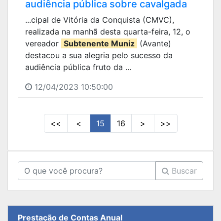
audiência pública sobre cavalgada
...cipal de Vitória da Conquista (CMVC),
realizada na manhã desta quarta-feira, 12, o
vereador
Subtenente Muniz
(Avante)
destacou a sua alegria pelo sucesso da
audiência pública fruto da ...
12/04/2023 10:50:00
<<
<
15
16
>
>>
Buscar
Prestação de Contas Anual