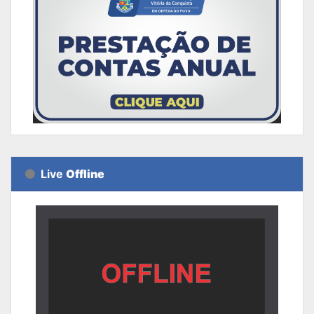
Live
Offline