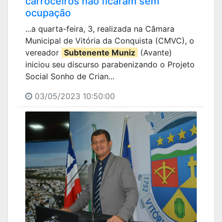
carroceiros não ficaram sem
ocupação
...a quarta-feira, 3, realizada na Câmara
Municipal de Vitória da Conquista (CMVC), o
vereador
Subtenente Muniz
(Avante)
iniciou seu discurso parabenizando o Projeto
Social Sonho de Crian...
03/05/2023 10:50:00