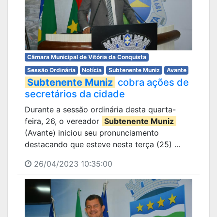
Câmara Municipal de Vitória da Conquista
Sessão Ordinária
Notícia
Subtenente Muniz
Avante
Subtenente Muniz
cobra ações de
secretários da cidade
Durante a sessão ordinária desta quarta-
feira, 26, o vereador
Subtenente Muniz
(Avante) iniciou seu pronunciamento
destacando que esteve nesta terça (25) ...
26/04/2023 10:35:00