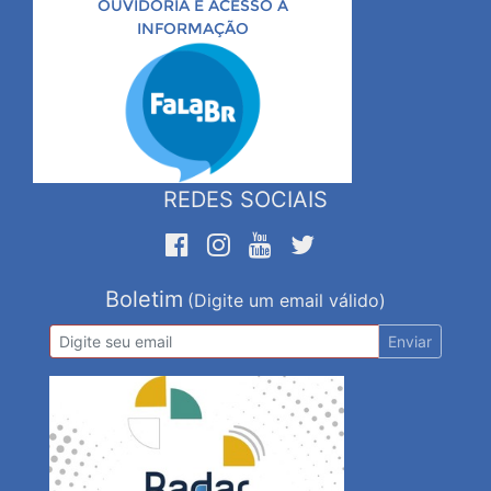
OUVIDORIA E ACESSO À
INFORMAÇÃO
REDES SOCIAIS
Boletim
(Digite um email válido)
Enviar