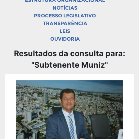
ESTRUTURA ORGANIZACIONAL
NOTÍCIAS
PROCESSO LEGISLATIVO
TRANSPARÊNCIA
LEIS
OUVIDORIA
Resultados da consulta para:
"Subtenente Muniz"