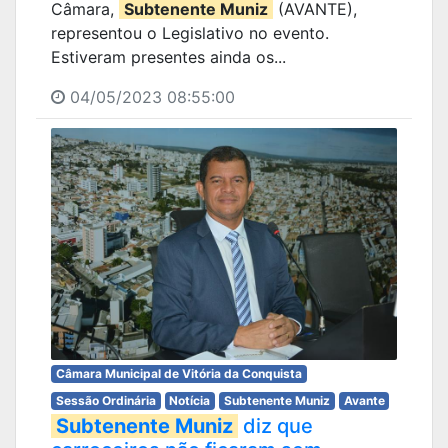
Câmara,
Subtenente Muniz
(AVANTE),
representou o Legislativo no evento.
Estiveram presentes ainda os...
04/05/2023 08:55:00
Câmara Municipal de Vitória da Conquista
Sessão Ordinária
Notícia
Subtenente Muniz
Avante
Subtenente Muniz
diz que