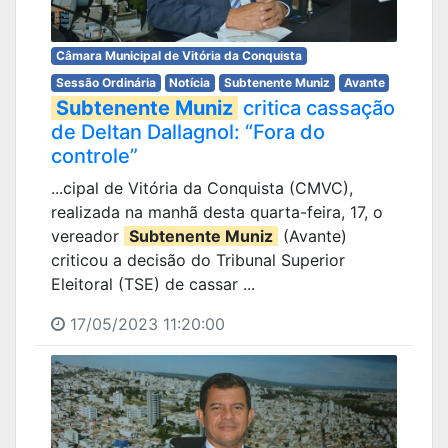
Câmara Municipal de Vitória da Conquista
Sessão Ordinária
Notícia
Subtenente Muniz
Avante
Subtenente Muniz
critica cassação
de Deltan Dallagnol: “Fora do
controle”
...cipal de Vitória da Conquista (CMVC),
realizada na manhã desta quarta-feira, 17, o
vereador
Subtenente Muniz
(Avante)
criticou a decisão do Tribunal Superior
Eleitoral (TSE) de cassar ...
17/05/2023 11:20:00