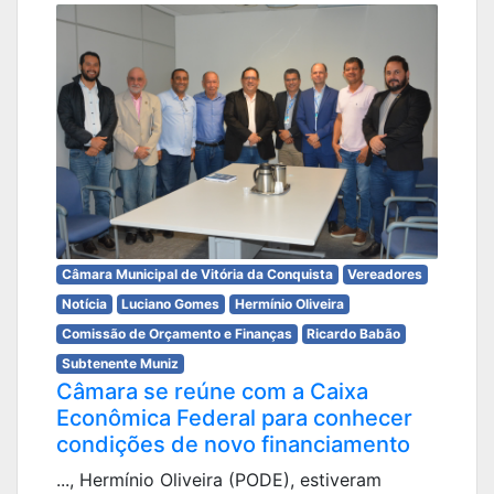
Câmara Municipal de Vitória da Conquista
Vereadores
Notícia
Luciano Gomes
Hermínio Oliveira
Comissão de Orçamento e Finanças
Ricardo Babão
Subtenente Muniz
Câmara se reúne com a Caixa
Econômica Federal para conhecer
condições de novo financiamento
..., Hermínio Oliveira (PODE), estiveram