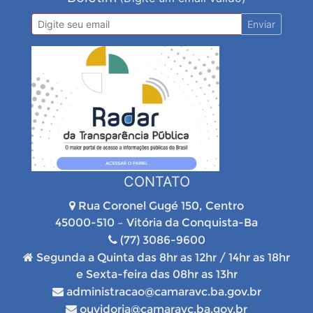
Enviar
CONTATO
Rua Coronel Gugé 150, Centro
45000-510 – Vitória da Conquista-Ba
(77) 3086-9600
Segunda a Quinta das 8hr as 12hr / 14hr as 18hr
e Sexta-feira das 08hr as 13hr
administracao@camaravc.ba.gov.br
ouvidoria@camaravc.ba.gov.br