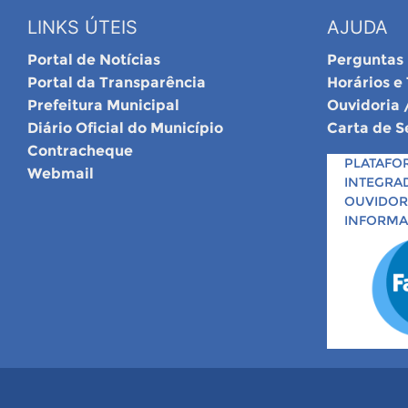
LINKS ÚTEIS
AJUDA
Portal de Notícias
Perguntas
Portal da Transparência
Horários e
Prefeitura Municipal
Ouvidoria 
Diário Oficial do Município
Carta de S
Contracheque
PLATAFO
Webmail
INTEGRA
OUVIDORI
INFORM