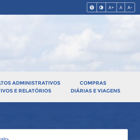
A+
A
A-
ATOS ADMINISTRATIVOS
COMPRAS
VOS E RELATÓRIOS
DIÁRIAS E VIAGENS
alo: