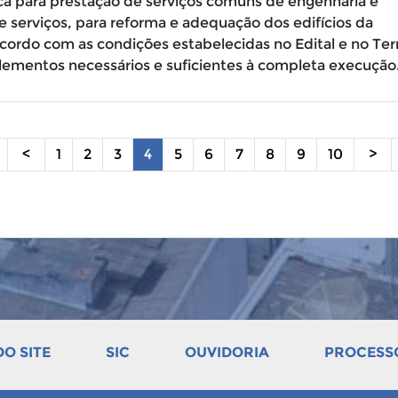
ca para prestação de serviços comuns de engenharia e
e serviços, para reforma e adequação dos edifícios da
acordo com as condições estabelecidas no Edital e no Te
ementos necessários e suficientes à completa execução
<
1
2
3
4
5
6
7
8
9
10
>
O SITE
SIC
OUVIDORIA
PROCESSO