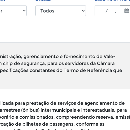
nistração, gerenciamento e fornecimento de Vale-
m chip de segurança, para os servidores da Câmara
specificações constantes do Termo de Referência que
izada para prestação de serviços de agenciamento de
restres (ônibus) intermunicipais e interestaduais, para
mporário e comissionados, compreendendo reserva, emiss
rcação de bilhetes de passagens, conforme as