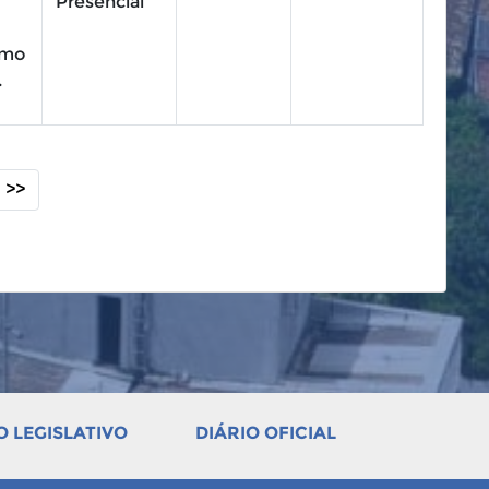
Presencial
rmo
.
>>
 LEGISLATIVO
DIÁRIO OFICIAL