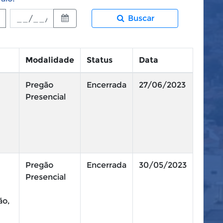
Buscar
Modalidade
Status
Data
Pregão
Encerrada
27/06/2023
Presencial
Pregão
Encerrada
30/05/2023
Presencial
ão,