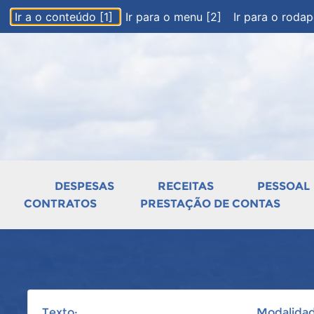
Ir a o conteúdo [1]
Ir para o menu [2]
Ir para o roda
DESPESAS
RECEITAS
PESSOAL
CONTRATOS
PRESTAÇÃO DE CONTAS
Texto:
Modalidad