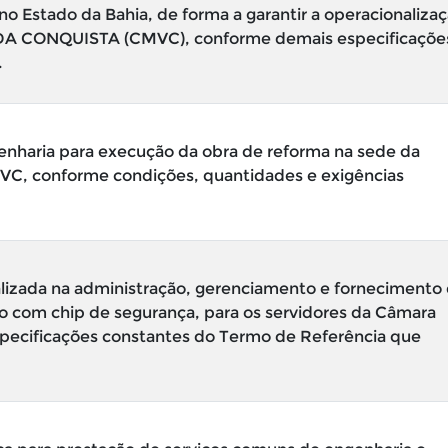
 Estado da Bahia, de forma a garantir a operacionaliza
A CONQUISTA (CMVC), conforme demais especificaçõe
.
nharia para execução da obra de reforma na sede da
MVC, conforme condições, quantidades e exigências
izada na administração, gerenciamento e fornecimento
co com chip de segurança, para os servidores da Câmara
specificações constantes do Termo de Referência que