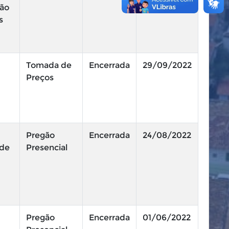
ção
s
Tomada de
Encerrada
29/09/2022
Preços
Pregão
Encerrada
24/08/2022
 de
Presencial
Pregão
Encerrada
01/06/2022