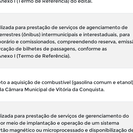
nexo I (Termo de Referência) do edital.
izada para prestação de serviços de agenciamento de
restres (ônibus) intermunicipais e interestaduais, para
mporário e comissionados, compreendendo reserva, emiss
rcação de bilhetes de passagens, conforme as
Anexo I (Termo de Referência).
eto a aquisição de combustível (gasolina comum e etanol
a Câmara Municipal de Vitória da Conquista.
izada para prestação de serviços de gerenciamento do
por meio de implantação e operação de um sistema
artão magnético ou microprocessado e disponibilização d