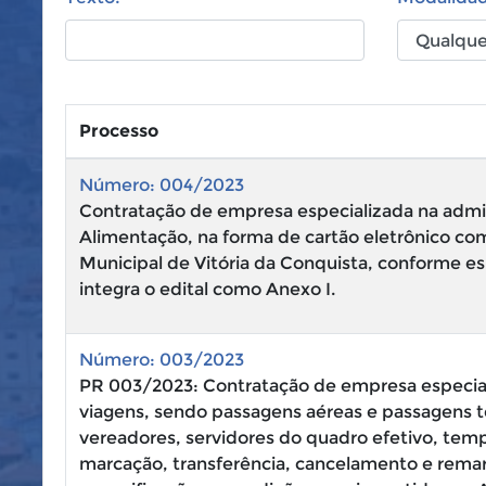
Processo
Número: 004/2023
Contratação de empresa especializada na admi
Alimentação, na forma de cartão eletrônico co
Municipal de Vitória da Conquista, conforme e
integra o edital como Anexo I.
Número: 003/2023
PR 003/2023: Contratação de empresa especial
viagens, sendo passagens aéreas e passagens ter
vereadores, servidores do quadro efetivo, te
marcação, transferência, cancelamento e rema