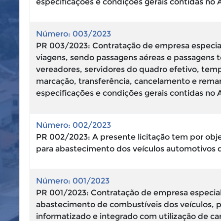
especificações e condições gerais contidas no A
Número: 003/2023
PR 003/2023: Contratação de empresa especial
viagens, sendo passagens aéreas e passagens ter
vereadores, servidores do quadro efetivo, te
marcação, transferência, cancelamento e rema
especificações e condições gerais contidas no 
Número: 002/2023
PR 002/2023: A presente licitação tem por obj
para abastecimento dos veículos automotivos d
Número: 001/2023
PR 001/2023: Contratação de empresa especial
abastecimento de combustíveis dos veículos, 
informatizado e integrado com utilização de c