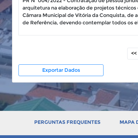
PR Nº 004/2022 - Contratação de pessoa jurídi
arquitetura na elaboração de projetos técnicos 
Câmara Municipal de Vitória da Conquista, de 
de Referência, devendo contemplar todos os el
<<
Exportar Dados
PERGUNTAS FREQUENTES
MAPA D