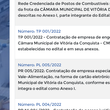
Rede Credenciada de Postos de Combustíveis no
da frota da CÂMARA MUNICIPAL DE VITÓRIA D
descritas no Anexo I, parte integrante do Edital
Número: TP 001/2022
TP 001/2022 - Contratação de empresa de enge
Câmara Municipal de Vitória da Conquista - C
estabelecidas no edital e em seus anexos.
Número: PL 005/2022
PR 005/2022: Contratação de empresa especial
Vale-Alimentação, na forma de cartão eletrôni
Municipal de Vitória da Conquista, conforme e
integra o edital como Anexo I.
Número: PL 004/2022