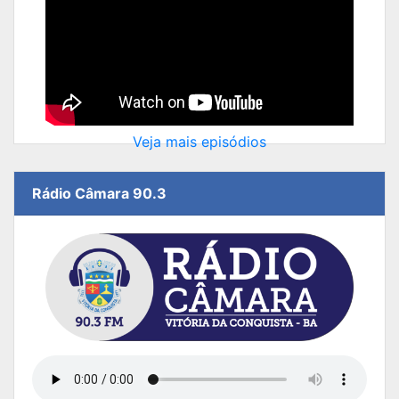
Veja mais episódios
Rádio Câmara 90.3