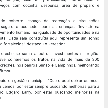
rviços com cozinha, despensa, área de preparo e
tio coberto, espaço de recreação e circulações
seguro e acolhedor para as crianças. “Investir na
volvimento humano, na igualdade de oportunidades e na
sta. Cada sala construída aqui representa um sonho
a fortalecida”, destacou o vereador.
creche se soma a outros investimentos na região.
eve colheremos os frutos na vida de mais de 300
 creches, nos bairros Simão e Campinhos, melhorando
firmou.
poio da gestão municipal. “Quero aqui deixar os meus
la Lemos, por estar sempre buscando melhorias para a
io Edgard Larry, por estar buscando melhorias na
.