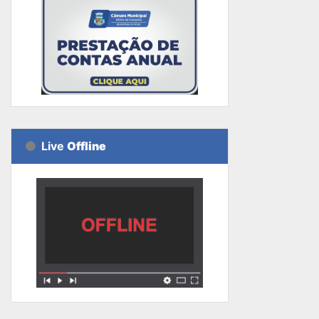
Live
Offline