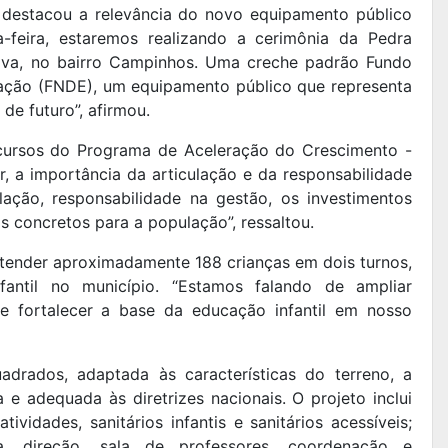
r destacou a relevância do novo equipamento público
-feira, estaremos realizando a cerimônia da Pedra
va, no bairro Campinhos. Uma creche padrão Fundo
ação (FNDE), um equipamento público que representa
de futuro”, afirmou.
ecursos do Programa de Aceleração do Crescimento -
, a importância da articulação e da responsabilidade
lação, responsabilidade na gestão, os investimentos
 concretos para a população”, ressaltou.
tender aproximadamente 188 crianças em dois turnos,
antil no município. “Estamos falando de ampliar
 e fortalecer a base da educação infantil em nosso
drados, adaptada às características do terreno, a
e adequada às diretrizes nacionais. O projeto inclui
vidades, sanitários infantis e sanitários acessíveis;
ia, direção, sala de professores, coordenação e