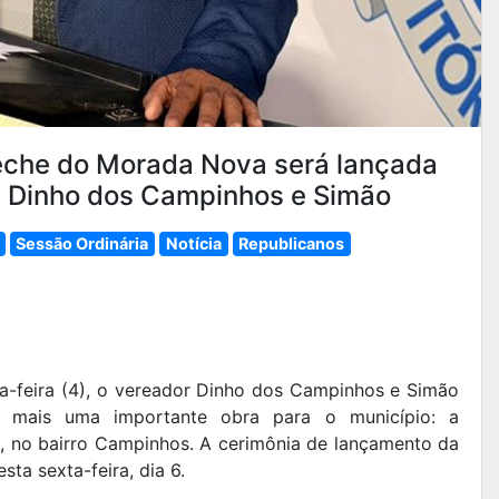
eche do Morada Nova será lançada
ia Dinho dos Campinhos e Simão
Sessão Ordinária
Notícia
Republicanos
ta-feira (4), o vereador Dinho dos Campinhos e Simão
de mais uma importante obra para o município: a
 no bairro Campinhos. A cerimônia de lançamento da
ta sexta-feira, dia 6.