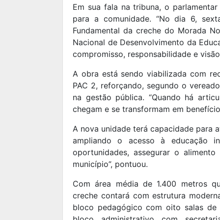
Em sua fala na tribuna, o parlamenta
para a comunidade. “No dia 6, sexta
Fundamental da creche do Morada No
Nacional de Desenvolvimento da Educ
compromisso, responsabilidade e visão 
A obra está sendo viabilizada com r
PAC 2, reforçando, segundo o vereador
na gestão pública. “Quando há articu
chegam e se transformam em benefícios
A nova unidade terá capacidade para a
ampliando o acesso à educação inf
oportunidades, assegurar o alimento
município”, pontuou.
Com área média de 1.400 metros qua
creche contará com estrutura moderna 
bloco pedagógico com oito salas de ati
bloco administrativo com secretar