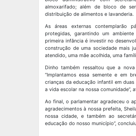
almoxarifado; além de bloco de se
distribuição de alimentos e lavanderia.
As áreas externas contemplarão pá
protegidas, garantindo um ambiente 
primeira infância é investir no desen
construção de uma sociedade mais ju
atendido, uma mãe acolhida, uma famíli
Dinho também ressaltou que a nova 
“Implantamos essa semente e em br
crianças da educação infantil em duas
a vida escolar na nossa comunidade”, a
Ao final, o parlamentar agradeceu o a
agradecimentos à nossa prefeita, Shei
nossa cidade, e também ao secretár
educação do nosso município”, concluiu