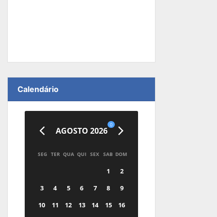
Calendário
0
AGOSTO 2026
SEG
TER
QUA
QUI
SEX
SAB
DOM
1
2
3
4
5
6
7
8
9
10
11
12
13
14
15
16