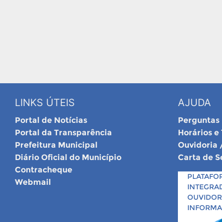
LINKS ÚTEIS
AJUDA
Portal de Notícias
Perguntas
Portal da Transparência
Horários e
Prefeitura Municipal
Ouvidoria 
Diário Oficial do Município
Carta de S
Contracheque
PLATAFO
Webmail
INTEGRA
OUVIDORI
INFORM