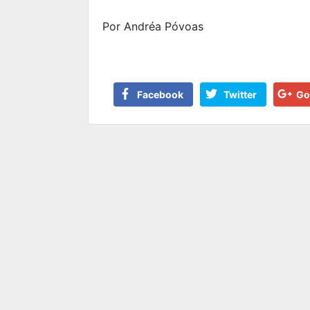
Por Andréa Póvoas
Facebook
Twitter
Go