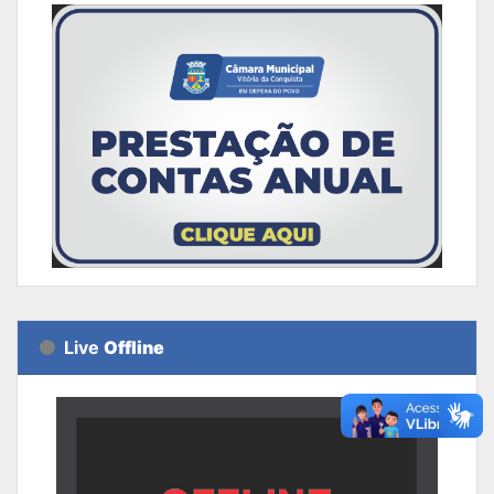
Live
Offline