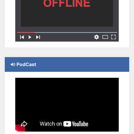
PodCast