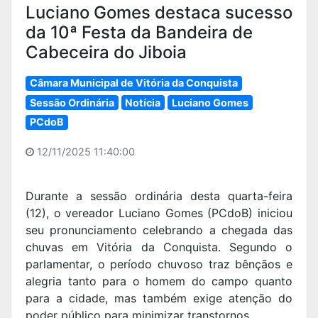
Luciano Gomes destaca sucesso
da 10ª Festa da Bandeira de
Cabeceira do Jiboia
Câmara Municipal de Vitória da Conquista
Sessão Ordinária
Notícia
Luciano Gomes
PCdoB
12/11/2025 11:40:00
Durante a sessão ordinária desta quarta-feira
(12), o vereador Luciano Gomes (PCdoB) iniciou
seu pronunciamento celebrando a chegada das
chuvas em Vitória da Conquista. Segundo o
parlamentar, o período chuvoso traz bênçãos e
alegria tanto para o homem do campo quanto
para a cidade, mas também exige atenção do
poder público para minimizar transtornos.