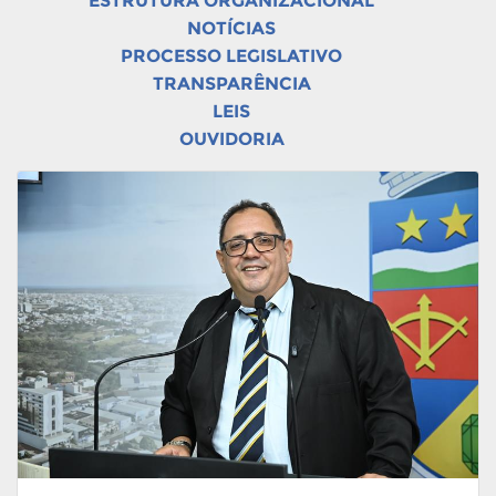
ESTRUTURA ORGANIZACIONAL
NOTÍCIAS
PROCESSO LEGISLATIVO
TRANSPARÊNCIA
LEIS
OUVIDORIA