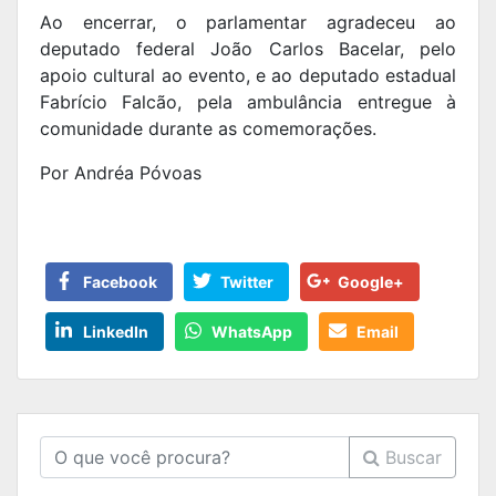
Ao encerrar, o parlamentar agradeceu ao
deputado federal João Carlos Bacelar, pelo
apoio cultural ao evento, e ao deputado estadual
Fabrício Falcão, pela ambulância entregue à
comunidade durante as comemorações.
Por Andréa Póvoas
Facebook
Twitter
Google+
LinkedIn
WhatsApp
Email
Buscar