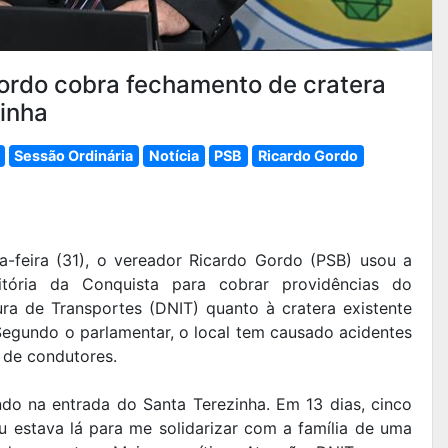
Gordo cobra fechamento de cratera
inha
Sessão Ordinária
Notícia
PSB
Ricardo Gordo
a-feira (31), o vereador Ricardo Gordo (PSB) usou a
tória da Conquista para cobrar providências do
ra de Transportes (DNIT) quanto à cratera existente
 Segundo o parlamentar, o local tem causado acidentes
 de condutores.
o na entrada do Santa Terezinha. Em 13 dias, cinco
u estava lá para me solidarizar com a família de uma