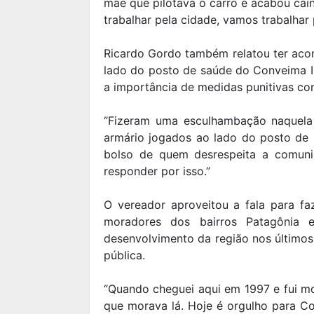
mãe que pilotava o carro e acabou cai
trabalhar pela cidade, vamos trabalhar 
Ricardo Gordo também relatou ter ac
lado do posto de saúde do Conveima I,
a importância de medidas punitivas con
“Fizeram uma esculhambação naquela á
armário jogados ao lado do posto de s
bolso de quem desrespeita a comuni
responder por isso.”
O vereador aproveitou a fala para fa
moradores dos bairros Patagônia 
desenvolvimento da região nos últimos
pública.
“Quando cheguei aqui em 1997 e fui mor
que morava lá. Hoje é orgulho para Con