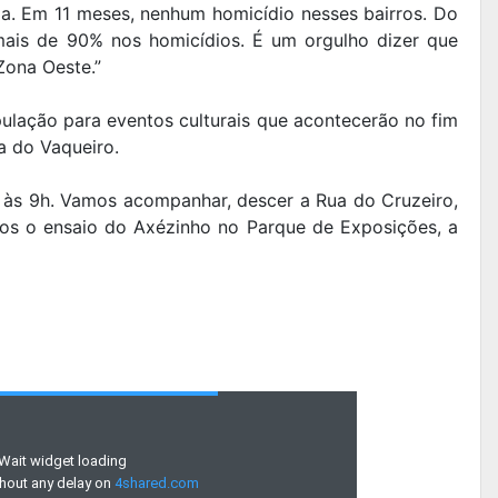
ja. Em 11 meses, nenhum homicídio nesses bairros. Do
ais de 90% nos homicídios. É um orgulho dizer que
Zona Oeste.”
pulação para eventos culturais que acontecerão no fim
a do Vaqueiro.
 às 9h. Vamos acompanhar, descer a Rua do Cruzeiro,
mos o ensaio do Axézinho no Parque de Exposições, a