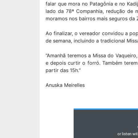
falar que mora no Patagônia e no Kadi
lado da 78ª Companhia, redução de m
moramos nos bairros mais seguros da 
Ao finalizar, o vereador convidou a po
de semana, incluindo a tradicional Miss
“Amanhã teremos a Missa do Vaqueiro,
e depois curtir o forró. Também tere
partir das 15h.”
Anuska Meirelles