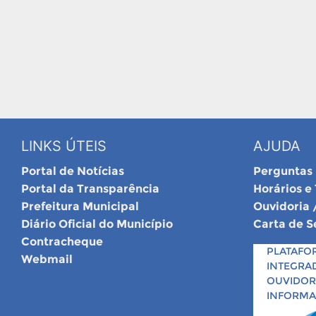
LINKS ÚTEIS
AJUDA
Portal de Notícias
Perguntas
Portal da Transparência
Horários e
Prefeitura Municipal
Ouvidoria 
Diário Oficial do Município
Carta de S
Contracheque
PLATAFO
Webmail
INTEGRA
OUVIDORI
INFORM