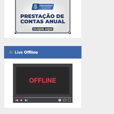
Live
Offline