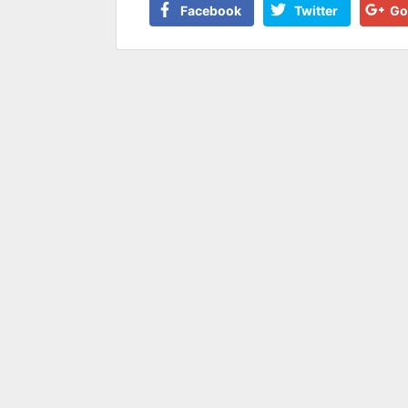
Facebook
Twitter
Go