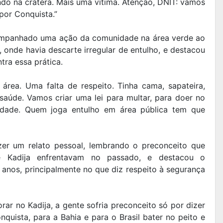
ndo na cratera. Mais uma vítima. Atenção, DNIT: vamos
por Conquista.”
ompanhado uma ação da comunidade na área verde ao
 onde havia descarte irregular de entulho, e destacou
tra essa prática.
rea. Uma falta de respeito. Tinha cama, sapateira,
aúde. Vamos criar uma lei para multar, para doer no
dade. Quem joga entulho em área pública tem que
zer um relato pessoal, lembrando o preconceito que
e Kadija enfrentavam no passado, e destacou o
 anos, principalmente no que diz respeito à segurança
ar no Kadija, a gente sofria preconceito só por dizer
quista, para a Bahia e para o Brasil bater no peito e