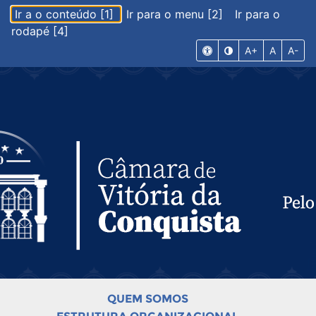
Ir a o conteúdo [1]
Ir para o menu [2]
Ir para o
rodapé [4]
A+
A
A-
QUEM SOMOS