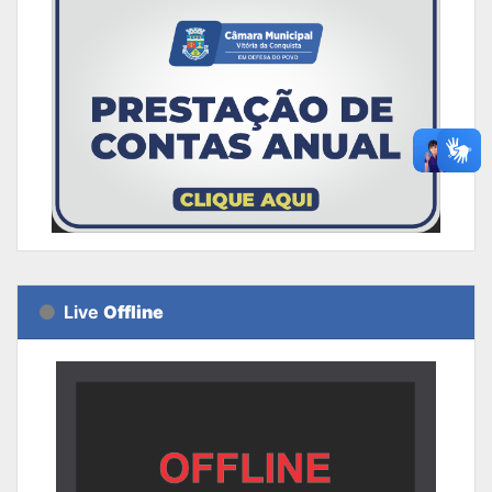
Live
Offline