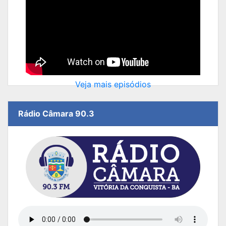
Veja mais episódios
Rádio Câmara 90.3