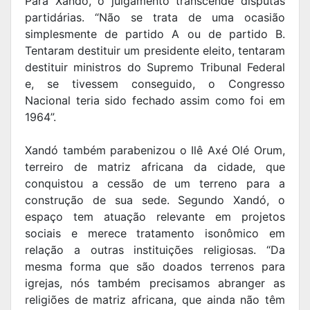
Para Xandó, o julgamento transcende disputas
partidárias. “Não se trata de uma ocasião
simplesmente de partido A ou de partido B.
Tentaram destituir um presidente eleito, tentaram
destituir ministros do Supremo Tribunal Federal
e, se tivessem conseguido, o Congresso
Nacional teria sido fechado assim como foi em
1964”.
Xandó também parabenizou o Ilê Axé Olé Orum,
terreiro de matriz africana da cidade, que
conquistou a cessão de um terreno para a
construção de sua sede. Segundo Xandó, o
espaço tem atuação relevante em projetos
sociais e merece tratamento isonômico em
relação a outras instituições religiosas. “Da
mesma forma que são doados terrenos para
igrejas, nós também precisamos abranger as
religiões de matriz africana, que ainda não têm