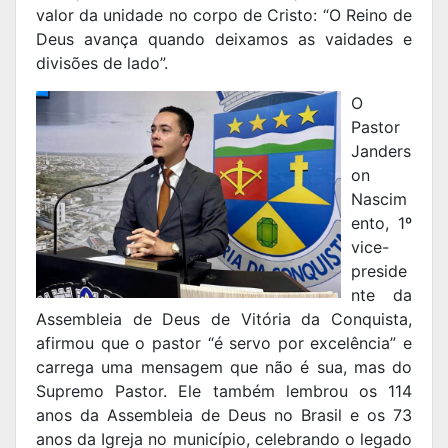
valor da unidade no corpo de Cristo: “O Reino de
Deus avança quando deixamos as vaidades e
divisões de lado”.
O
Pastor
Janders
on
Nascim
ento, 1º
vice-
preside
nte da
Assembleia de Deus de Vitória da Conquista,
afirmou que o pastor “é servo por excelência” e
carrega uma mensagem que não é sua, mas do
Supremo Pastor. Ele também lembrou os 114
anos da Assembleia de Deus no Brasil e os 73
anos da Igreja no município, celebrando o legado