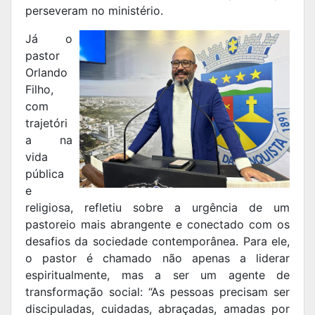
perseveram no ministério.
Já o
pastor
Orlando
Filho,
com
trajetóri
a na
vida
pública
e
religiosa, refletiu sobre a urgência de um
pastoreio mais abrangente e conectado com os
desafios da sociedade contemporânea. Para ele,
o pastor é chamado não apenas a liderar
espiritualmente, mas a ser um agente de
transformação social: “As pessoas precisam ser
discipuladas, cuidadas, abraçadas, amadas por