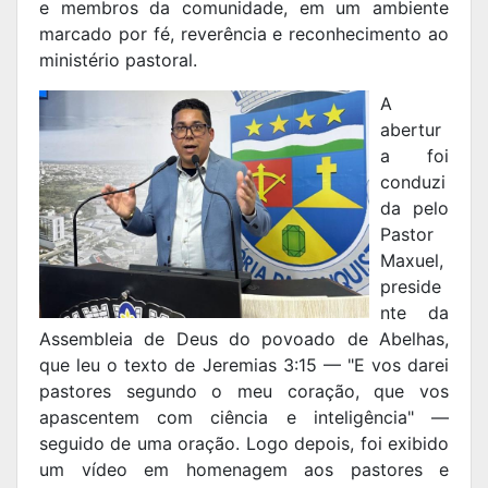
e membros da comunidade, em um ambiente
marcado por fé, reverência e reconhecimento ao
ministério pastoral.
A
abertur
a foi
conduzi
da pelo
Pastor
Maxuel,
preside
nte da
Assembleia de Deus do povoado de Abelhas,
que leu o texto de Jeremias 3:15 — "E vos darei
pastores segundo o meu coração, que vos
apascentem com ciência e inteligência" —
seguido de uma oração. Logo depois, foi exibido
um vídeo em homenagem aos pastores e