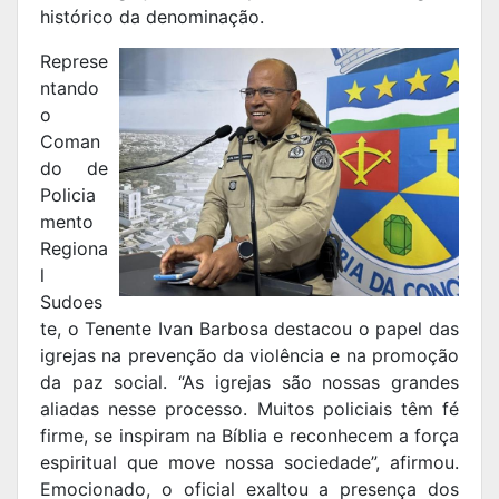
histórico da denominação.
Represe
ntando
o
Coman
do de
Policia
mento
Regiona
l
Sudoes
te, o Tenente Ivan Barbosa destacou o papel das
igrejas na prevenção da violência e na promoção
da paz social. “As igrejas são nossas grandes
aliadas nesse processo. Muitos policiais têm fé
firme, se inspiram na Bíblia e reconhecem a força
espiritual que move nossa sociedade”, afirmou.
Emocionado, o oficial exaltou a presença dos