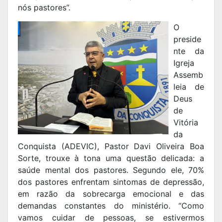
nós pastores”.
O
preside
nte da
Igreja
Assemb
leia de
Deus
de
Vitória
da
Conquista (ADEVIC), Pastor Davi Oliveira Boa
Sorte, trouxe à tona uma questão delicada: a
saúde mental dos pastores. Segundo ele, 70%
dos pastores enfrentam sintomas de depressão,
em razão da sobrecarga emocional e das
demandas constantes do ministério. “Como
vamos cuidar de pessoas, se estivermos