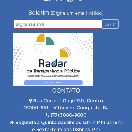
Boletim
(Digite um email válido)
Enviar
CONTATO
Rua Coronel Gugé 150, Centro
45000-510 – Vitória da Conquista-Ba
(77) 3086-9600
Segunda a Quinta das 8hr as 12hr / 14hr as 18hr
e Sexta-feira das 08hr as 13hr