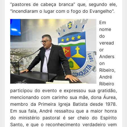
“pastores de cabeça branca” que, segundo ele,
"incendiaram o lugar com o fogo do Evangelho".
Em
nome
do
veread
or
Anders
on
Ribeiro,
André
Ribeiro
participou do evento e expressou sua gratidão,
mencionando com carinho sua mãe, dona Áurea,
membro da Primeira Igreja Batista desde 1978.
Em sua fala, André ressaltou que a maior honra
do ministério pastoral é ser cheio do Espírito
Santo, e que o reconhecimento verdadeiro vem