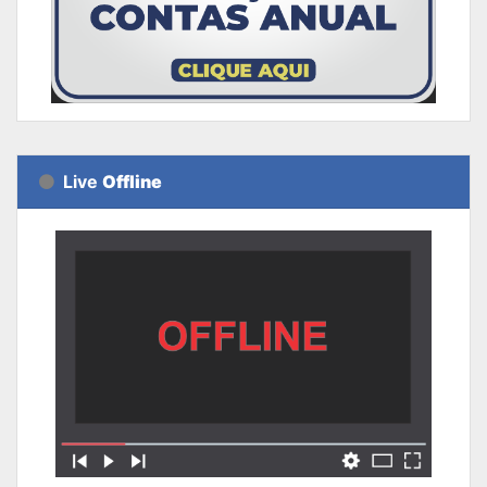
Live
Offline