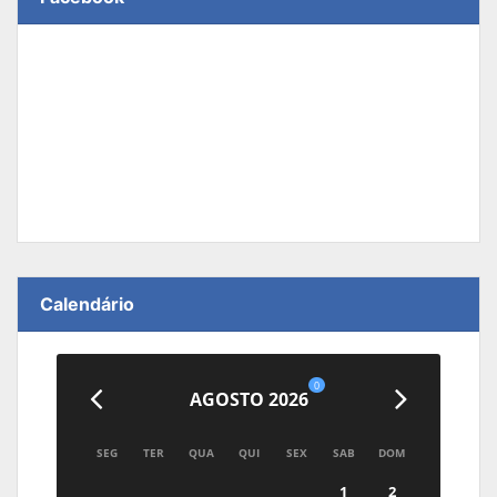
Calendário
0
AGOSTO 2026
SEG
TER
QUA
QUI
SEX
SAB
DOM
1
2