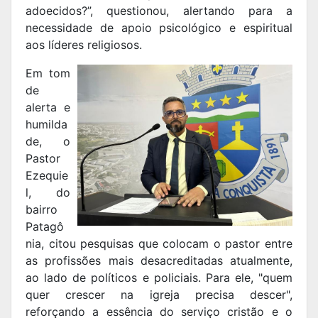
adoecidos?”, questionou, alertando para a
necessidade de apoio psicológico e espiritual
aos líderes religiosos.
Em tom
de
alerta e
humilda
de, o
Pastor
Ezequie
l, do
bairro
Patagô
nia, citou pesquisas que colocam o pastor entre
as profissões mais desacreditadas atualmente,
ao lado de políticos e policiais. Para ele, "quem
quer crescer na igreja precisa descer",
reforçando a essência do serviço cristão e o