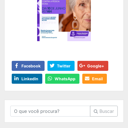
Facebook
Twitter
Google+
LinkedIn
WhatsApp
Email
Buscar