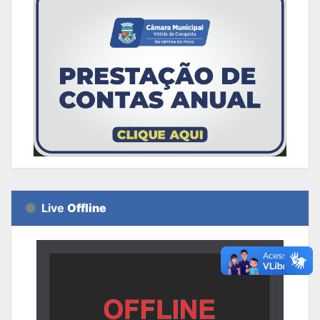
Live
Offline