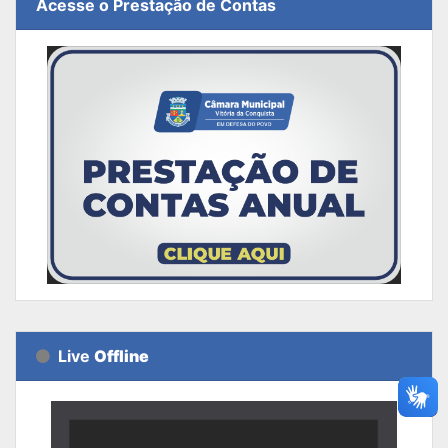
Acesse o Prestação de Contas
Live
Offline