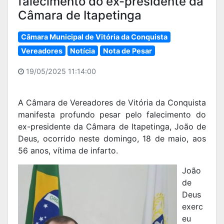
falecimento do ex-presidente da
Câmara de Itapetinga
Câmara Municipal de Vitória da Conquista
Vereadores
Notícia
Nota de Pesar
19/05/2025 11:14:00
A Câmara de Vereadores de Vitória da Conquista
manifesta profundo pesar pelo falecimento do
ex-presidente da Câmara de Itapetinga, João de
Deus, ocorrido neste domingo, 18 de maio, aos
56 anos, vítima de infarto.
João
de
Deus
exerc
eu