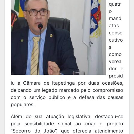
quatr
o
mand
atos
conse
cutivo
s
como
verea
dor e
presid
iu a Câmara de Itapetinga por duas ocasiões,
deixando um legado marcado pelo compromisso
com o serviço público e a defesa das causas
populares.
Além de sua atuação legislativa, destacou-se
pela sensibilidade social ao criar o projeto
“Socorro do João”, que oferecia atendimento