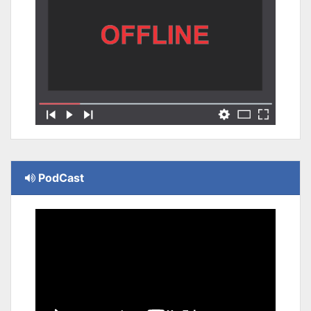
PodCast