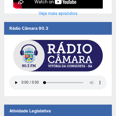
Veja mais episódios
Rádio Câmara 90.3
Atividade Legislativa