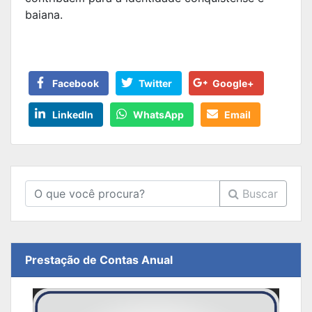
baiana.
Facebook
Twitter
Google+
LinkedIn
WhatsApp
Email
Buscar
Prestação de Contas Anual