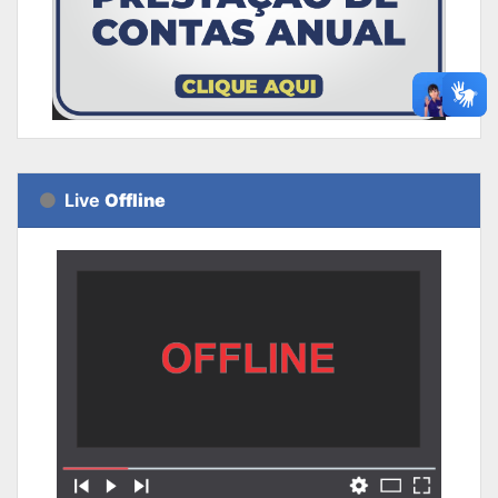
Live
Offline