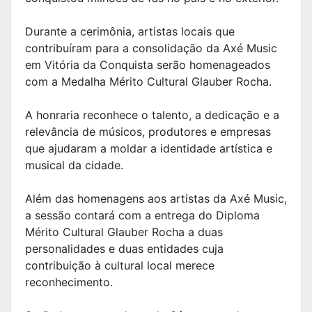
Durante a cerimônia, artistas locais que
contribuíram para a consolidação da Axé Music
em Vitória da Conquista serão homenageados
com a Medalha Mérito Cultural Glauber Rocha.
A honraria reconhece o talento, a dedicação e a
relevância de músicos, produtores e empresas
que ajudaram a moldar a identidade artística e
musical da cidade.
Além das homenagens aos artistas da Axé Music,
a sessão contará com a entrega do Diploma
Mérito Cultural Glauber Rocha a duas
personalidades e duas entidades cuja
contribuição à cultural local merece
reconhecimento.