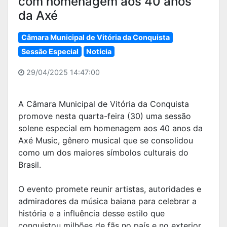
com homenagem aos 40 anos
da Axé
Câmara Municipal de Vitória da Conquista
Sessão Especial
Notícia
29/04/2025 14:47:00
A Câmara Municipal de Vitória da Conquista
promove nesta quarta-feira (30) uma sessão
solene especial em homenagem aos 40 anos da
Axé Music, gênero musical que se consolidou
como um dos maiores símbolos culturais do
Brasil.
O evento promete reunir artistas, autoridades e
admiradores da música baiana para celebrar a
história e a influência desse estilo que
conquistou milhões de fãs no país e no exterior.