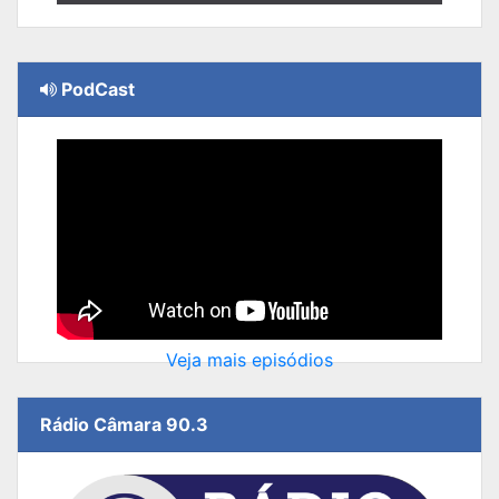
PodCast
Veja mais episódios
Rádio Câmara 90.3