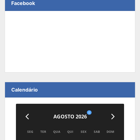
Facebook
Calendário
0
AGOSTO 2026
SEG
TER
QUA
QUI
SEX
SAB
DOM