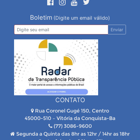
Boletim
(Digite um email válido)
Enviar
CONTATO
Rua Coronel Gugé 150, Centro
45000-510 – Vitória da Conquista-Ba
(77) 3086-9600
Segunda a Quinta das 8hr as 12hr / 14hr as 18hr