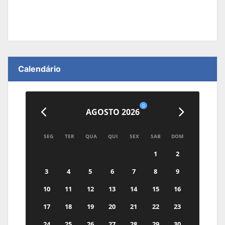
Calendário
0
AGOSTO 2026
SEG
TER
QUA
QUI
SEX
SAB
DOM
1
2
3
4
5
6
7
8
9
10
11
12
13
14
15
16
17
18
19
20
21
22
23
24
25
26
27
28
29
30