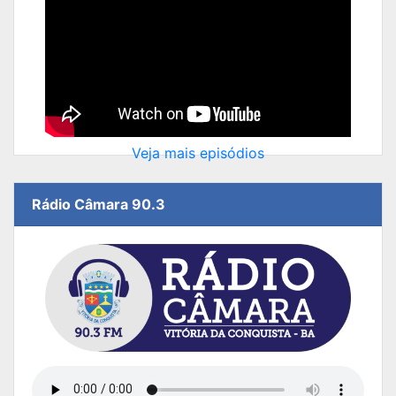
Veja mais episódios
Rádio Câmara 90.3