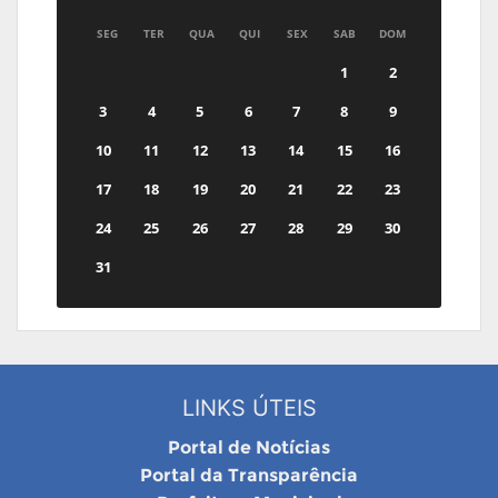
SEG
TER
QUA
QUI
SEX
SAB
DOM
1
2
3
4
5
6
7
8
9
10
11
12
13
14
15
16
17
18
19
20
21
22
23
24
25
26
27
28
29
30
31
LINKS ÚTEIS
Portal de Notícias
Portal da Transparência