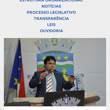
ESTRUTURA ORGANIZACIONAL
NOTÍCIAS
PROCESSO LEGISLATIVO
TRANSPARÊNCIA
LEIS
OUVIDORIA