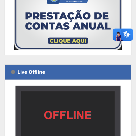
Live
Offline