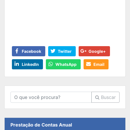
Facebook
Twitter
Google+
LinkedIn
WhatsApp
Email
Buscar
Prestação de Contas Anual