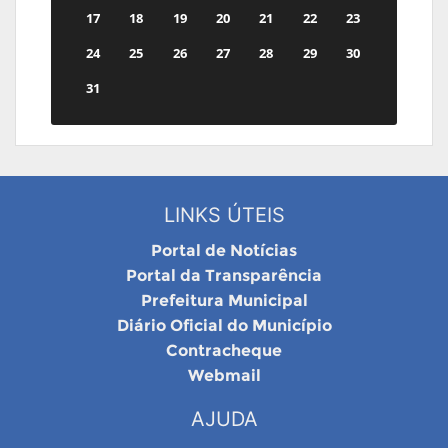
17
18
19
20
21
22
23
24
25
26
27
28
29
30
31
LINKS ÚTEIS
Portal de Notícias
Portal da Transparência
Prefeitura Municipal
Diário Oficial do Município
Contracheque
Webmail
AJUDA