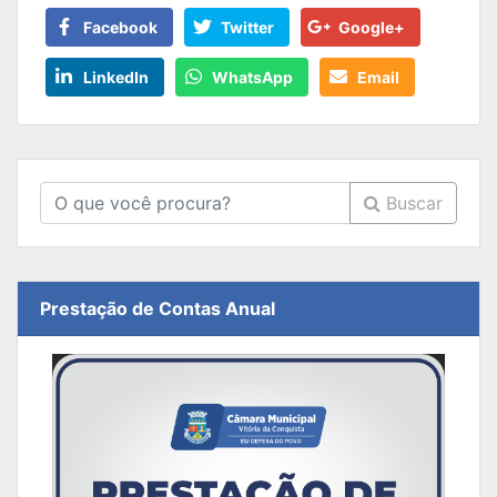
Facebook
Twitter
Google+
LinkedIn
WhatsApp
Email
Buscar
Prestação de Contas Anual