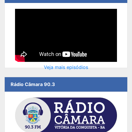
Veja mais episódios
Rádio Câmara 90.3