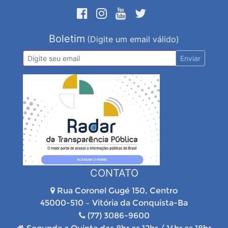
Boletim
(Digite um email válido)
Enviar
CONTATO
Rua Coronel Gugé 150, Centro
45000-510 – Vitória da Conquista-Ba
(77) 3086-9600