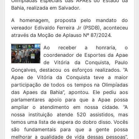
Olimpíadas Especiais das APAEs do Estado da
Bahia, realizada em Salvador.
A homenagem, proposta pelo mandato do
vereador Edivaldo Ferreira Jr (PSDB), aconteceu
através da Moção de Aplauso Nº 87/2024.
Ao receber a honraria, o
coordenador de Esportes da Apae
de Vitória da Conquista, Paulo
Gonçalves, destacou os esforços realizados. “A
Apae de Vitória da Conquista teve a maior
participação de todos os tempos na Olimpíadas
das Apaes da Bahia”, apontou. Ele pediu aos
parlamentares apoio para que a Apae possa
ampliar o atendimento em nossa cidade. “A
nossa instituição atende 520 assistidos, mas
temos uma lista de espera do dobro disso. Vocês
são fundamentais para que a gente possa
melhorar a qualidade de vida dessas pessoas”,