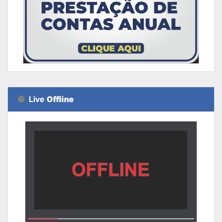
Live
Offline