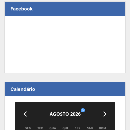
Facebook
Calendário
0
AGOSTO 2026
SEG
TER
QUA
QUI
SEX
SAB
DOM