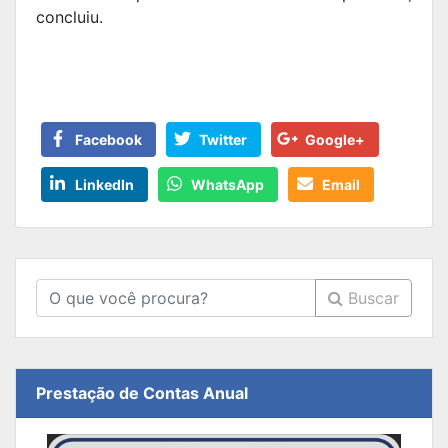
concluiu.
Facebook
Twitter
Google+
LinkedIn
WhatsApp
Email
Buscar
Prestação de Contas Anual