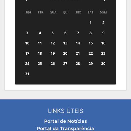
SEG
TER
QUA
QUI
SEX
SAB
DOM
1
2
3
4
5
6
7
8
9
10
11
12
13
14
15
16
17
18
19
20
21
22
23
24
25
26
27
28
29
30
31
LINKS ÚTEIS
Portal de Notícias
Portal da Transparência