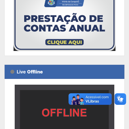
Live
Offline