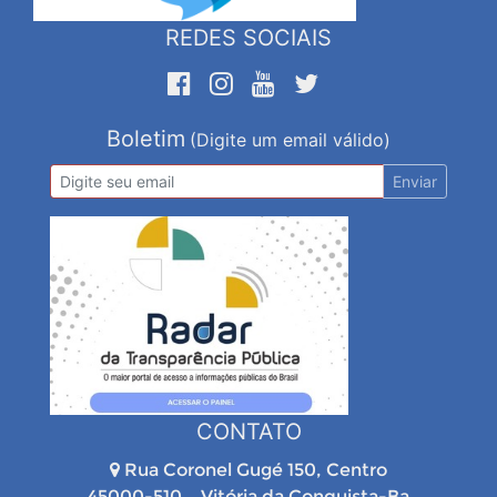
REDES SOCIAIS
Boletim
(Digite um email válido)
Enviar
CONTATO
Rua Coronel Gugé 150, Centro
45000-510 – Vitória da Conquista-Ba