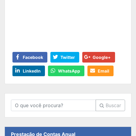
Facebook
Twitter
Google+
LinkedIn
WhatsApp
Email
Buscar
Prestação de Contas Anual