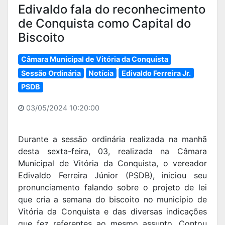
Edivaldo fala do reconhecimento
de Conquista como Capital do
Biscoito
Câmara Municipal de Vitória da Conquista
Sessão Ordinária
Notícia
Edivaldo Ferreira Jr.
PSDB
03/05/2024 10:20:00
Durante a sessão ordinária realizada na manhã
desta sexta-feira, 03, realizada na Câmara
Municipal de Vitória da Conquista, o vereador
Edivaldo Ferreira Júnior (PSDB), iniciou seu
pronunciamento falando sobre o projeto de lei
que cria a semana do biscoito no município de
Vitória da Conquista e das diversas indicações
que fez referentes ao mesmo assunto. Contou