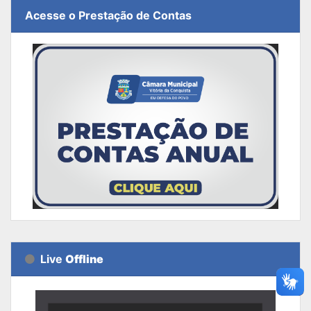
Acesse o Prestação de Contas
Live
Offline