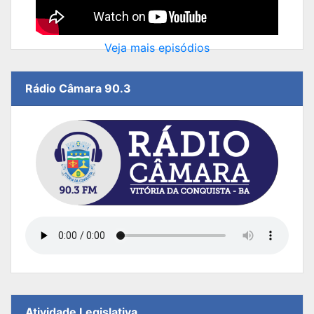
Veja mais episódios
Rádio Câmara 90.3
Atividade Legislativa