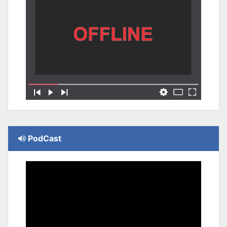
PodCast