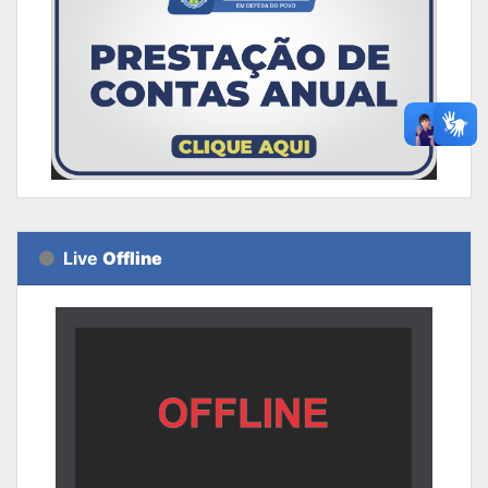
Live
Offline