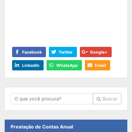
Facebook
Twitter
Google+
LinkedIn
WhatsApp
Email
Buscar
Prestação de Contas Anual