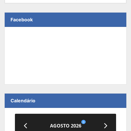
Facebook
Calendário
0
AGOSTO 2026