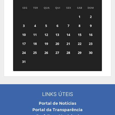
SEG
TER
QUA
QUI
SEX
SAB
DOM
1
2
3
4
5
6
7
8
9
10
11
12
13
14
15
16
17
18
19
20
21
22
23
24
25
26
27
28
29
30
31
LINKS ÚTEIS
Portal de Notícias
Portal da Transparência