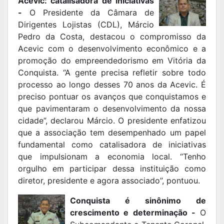
Acevic: catalisadora de iniciativas
-
O Presidente da Câmara de
Dirigentes Lojistas (CDL), Márcio
Pedro da Costa, destacou o compromisso da
Acevic com o desenvolvimento econômico e a
promoção do empreendedorismo em Vitória da
Conquista. “A gente precisa refletir sobre todo
processo ao longo desses 70 anos da Acevic. É
preciso pontuar os avanços que conquistamos e
que pavimentaram o desenvolvimento da nossa
cidade”, declarou Márcio. O presidente enfatizou
que a associação tem desempenhado um papel
fundamental como catalisadora de iniciativas
que impulsionam a economia local. “Tenho
orgulho em participar dessa instituição como
diretor, presidente e agora associado”, pontuou.
Conquista é sinônimo de
crescimento e determinação -
O