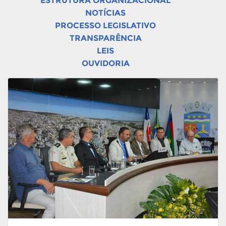
ESTRUTURA ORGANIZACIONAL
NOTÍCIAS
PROCESSO LEGISLATIVO
TRANSPARÊNCIA
LEIS
OUVIDORIA