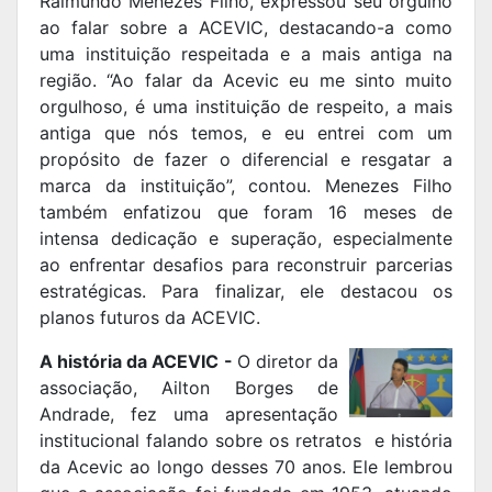
Raimundo Menezes Filho, expressou seu orgulho
ao falar sobre a ACEVIC, destacando-a como
uma instituição respeitada e a mais antiga na
região. “Ao falar da Acevic eu me sinto muito
orgulhoso, é uma instituição de respeito, a mais
antiga que nós temos, e eu entrei com um
propósito de fazer o diferencial e resgatar a
marca da instituição”, contou. Menezes Filho
também enfatizou que foram 16 meses de
intensa dedicação e superação, especialmente
ao enfrentar desafios para reconstruir parcerias
estratégicas. Para finalizar, ele destacou os
planos futuros da ACEVIC.
A história da ACEVIC -
O diretor da
associação, Ailton Borges de
Andrade, fez uma apresentação
institucional falando sobre os retratos e história
da Acevic ao longo desses 70 anos. Ele lembrou