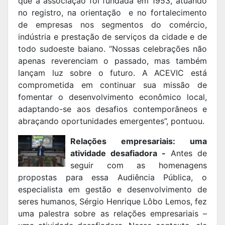
que a associação foi fundada em 1953, atuando
no registro, na orientação e no fortalecimento
de empresas nos segmentos do comércio,
indústria e prestação de serviços da cidade e de
todo sudoeste baiano. “Nossas celebrações não
apenas reverenciam o passado, mas também
lançam luz sobre o futuro. A ACEVIC está
comprometida em continuar sua missão de
fomentar o desenvolvimento econômico local,
adaptando-se aos desafios contemporâneos e
abraçando oportunidades emergentes”, pontuou.
Relações empresariais: uma
atividade desafiadora -
Antes de
seguir com as homenagens
propostas para essa Audiência Pública, o
especialista em gestão e desenvolvimento de
seres humanos, Sérgio Henrique Lôbo Lemos, fez
uma palestra sobre as relações empresariais –